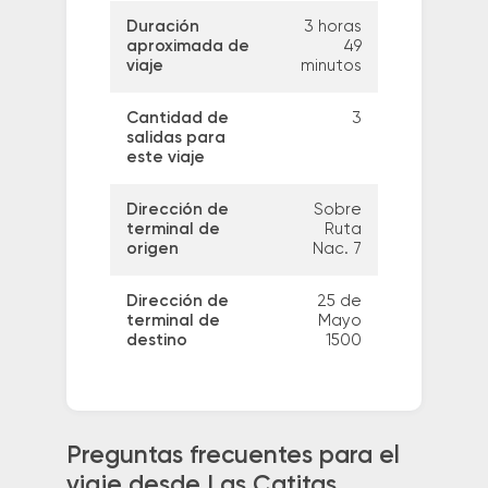
Duración
3 horas
aproximada de
49
viaje
minutos
Cantidad de
3
salidas para
este viaje
Dirección de
Sobre
terminal de
Ruta
origen
Nac. 7
Dirección de
25 de
terminal de
Mayo
destino
1500
Preguntas frecuentes para el
viaje desde Las Catitas