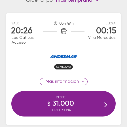
Ordenar por
más temprano
SALE
03h 49m
LLEGA
20:26
00:15
Las Catitas
Villa Mercedes
Acceso
SEMICAMA
información
DESDE
31.000
$
POR PERSONA