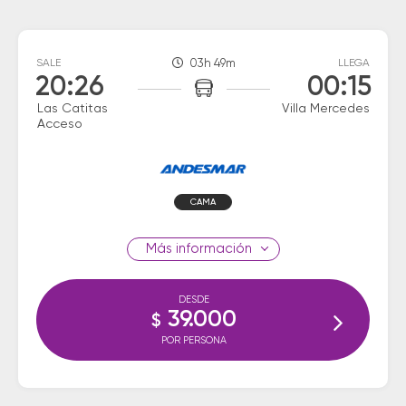
SALE
03h 49m
LLEGA
20:26
00:15
Las Catitas
Villa Mercedes
Acceso
CAMA
información
DESDE
39.000
$
POR PERSONA