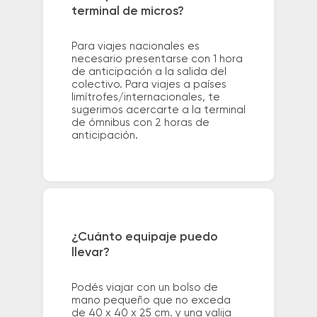
terminal de micros?
Para viajes nacionales es
necesario presentarse con 1 hora
de anticipación a la salida del
colectivo. Para viajes a países
limítrofes/internacionales, te
sugerimos acercarte a la terminal
de ómnibus con 2 horas de
anticipación.
¿Cuánto equipaje puedo
llevar?
Podés viajar con un bolso de
mano pequeño que no exceda
de 40 x 40 x 25 cm. y una valija