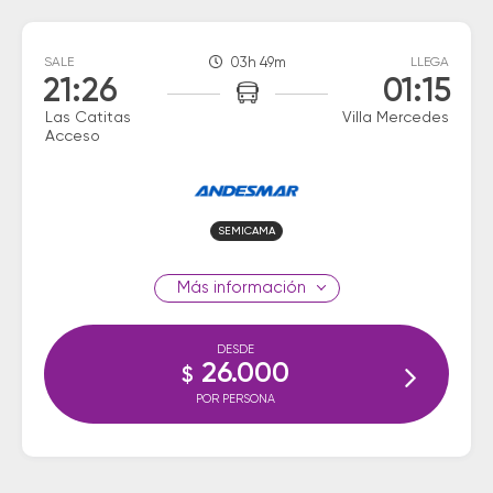
SALE
03h 49m
LLEGA
21:26
01:15
Las Catitas
Villa Mercedes
Acceso
SEMICAMA
información
DESDE
26.000
$
POR PERSONA