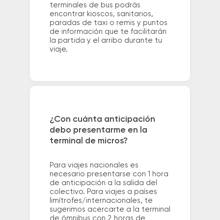
terminales de bus podrás
encontrar kioscos, sanitarios,
paradas de taxi o remis y puntos
de información que te facilitarán
la partida y el arribo durante tu
viaje.
¿Con cuánta anticipación
debo presentarme en la
terminal de micros?
Para viajes nacionales es
necesario presentarse con 1 hora
de anticipación a la salida del
colectivo. Para viajes a países
limítrofes/internacionales, te
sugerimos acercarte a la terminal
de ómnibus con 2 horas de