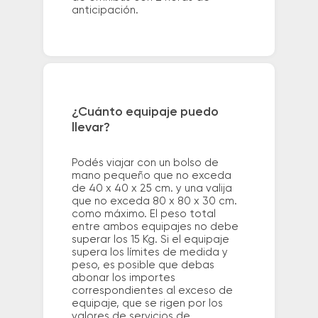
anticipación.
¿Cuánto equipaje puedo
llevar?
Podés viajar con un bolso de
mano pequeño que no exceda
de 40 x 40 x 25 cm. y una valija
que no exceda 80 x 80 x 30 cm.
como máximo. El peso total
entre ambos equipajes no debe
superar los 15 Kg. Si el equipaje
supera los límites de medida y
peso, es posible que debas
abonar los importes
correspondientes al exceso de
equipaje, que se rigen por los
valores de servicios de