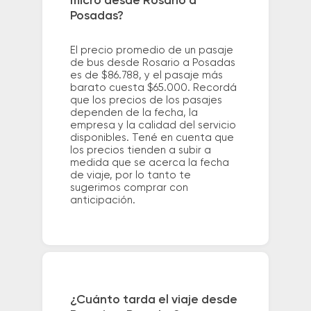
micro desde Rosario a
Posadas?
El precio promedio de un pasaje
de bus desde Rosario a Posadas
es de $86.788, y el pasaje más
barato cuesta $65.000. Recordá
que los precios de los pasajes
dependen de la fecha, la
empresa y la calidad del servicio
disponibles. Tené en cuenta que
los precios tienden a subir a
medida que se acerca la fecha
de viaje, por lo tanto te
sugerimos comprar con
anticipación.
¿Cuánto tarda el viaje desde