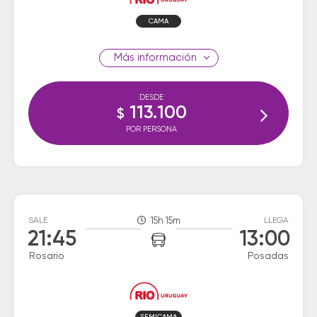
CAMA
información
DESDE
113.100
$
POR PERSONA
SALE
15h 15m
LLEGA
21:45
13:00
Rosario
Posadas