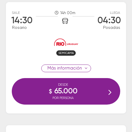
SALE
14h 00m
LLEGA
14:30
04:30
Rosario
Posadas
SEMICAMA
información
DESDE
65.000
$
POR PERSONA