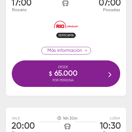
17:00
07:00
Rosario
Posadas
SEMICAMA
información
DESDE
65.000
$
POR PERSONA
SALE
14h 30m
LLEGA
20:00
10:30