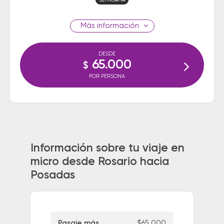
SEMICAMA
información
DESDE
65.000
$
POR PERSONA
Información sobre tu viaje en
micro desde Rosario hacia
Posadas
Pasaje más
$65.000