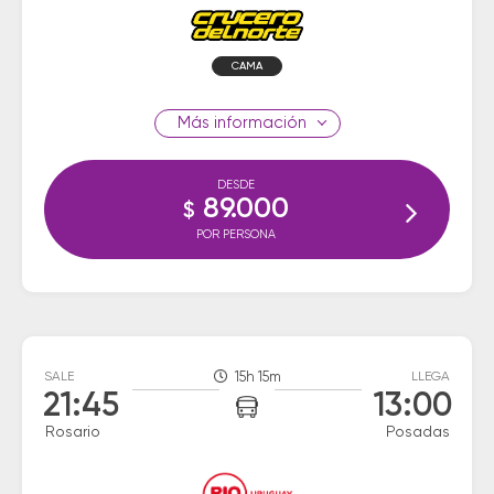
CAMA
información
DESDE
89.000
$
POR PERSONA
SALE
15h 15m
LLEGA
21:45
13:00
Rosario
Posadas