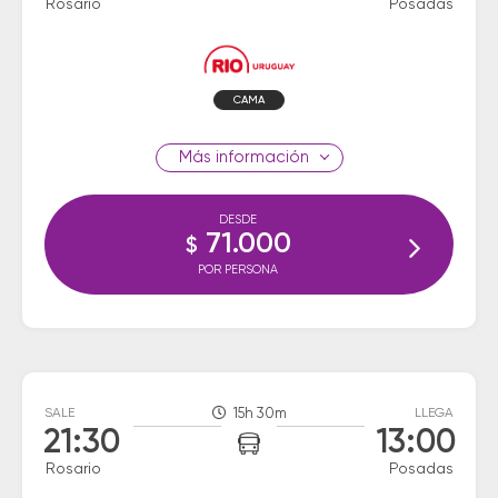
Rosario
Posadas
CAMA
información
DESDE
71.000
$
POR PERSONA
SALE
15h 30m
LLEGA
21:30
13:00
Rosario
Posadas