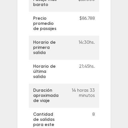
barato
Precio
$86.788
promedio
de pasajes
Horario de
14:30hs.
primera
salida
Horario de
21:45hs.
última
salida
Duración
14 horas 33
aproximada
minutos
de viaje
Cantidad
8
de salidas
para este