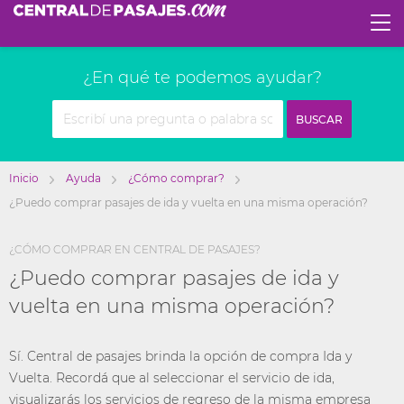
¿En qué te podemos ayudar?
BUSCAR
Inicio
Ayuda
¿Cómo comprar?
¿Puedo comprar pasajes de ida y vuelta en una misma operación?
¿CÓMO COMPRAR EN CENTRAL DE PASAJES?
¿Puedo comprar pasajes de ida y
vuelta en una misma operación?
Sí. Central de pasajes brinda la opción de compra Ida y
Vuelta. Recordá que al seleccionar el servicio de ida,
visualizarás los servicios de regreso de la misma empresa