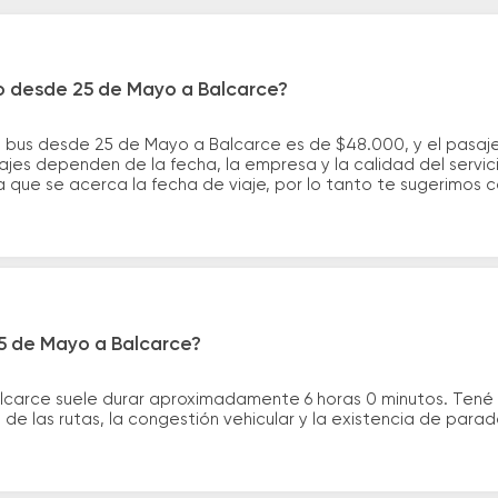
ro desde 25 de Mayo a Balcarce?
e bus desde 25 de Mayo a Balcarce es de $48.000, y el pasa
ajes dependen de la fecha, la empresa y la calidad del servic
a que se acerca la fecha de viaje, por lo tanto te sugerimos 
25 de Mayo a Balcarce?
alcarce suele durar aproximadamente 6 horas 0 minutos. Tené 
de las rutas, la congestión vehicular y la existencia de para