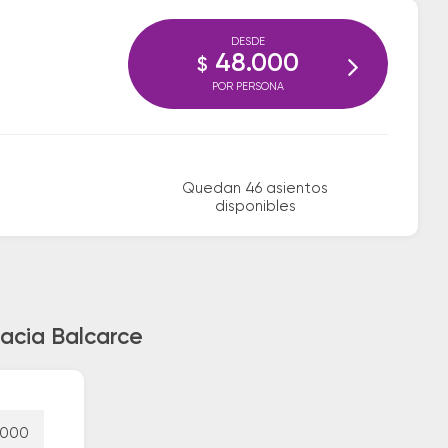
DESDE
48.000
$
POR PERSONA
Quedan 46 asientos
disponibles
hacia Balcarce
.000