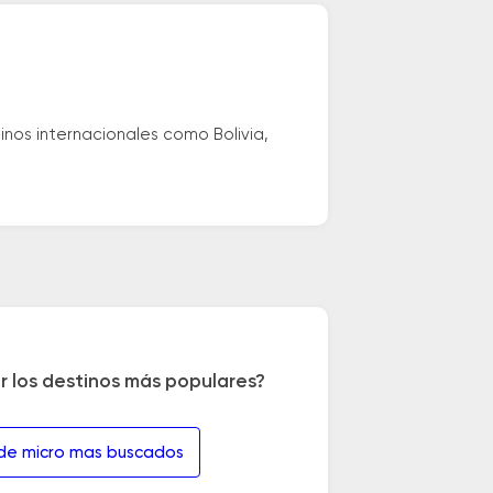
nos internacionales como Bolivia,
r los destinos más populares?
 de micro mas buscados