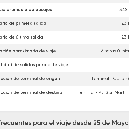
cio promedio de pasajes
$48
ario de primera salida
23:
ario de última salida
23:
ación aproximada de viaje
6 horas 0 min
tidad de salidas para este viaje
ección de terminal de origen
Terminal - Calle 2
ección de terminal de destino
Terminal - Av. San Martin
frecuentes para el viaje desde 25 de Mayo