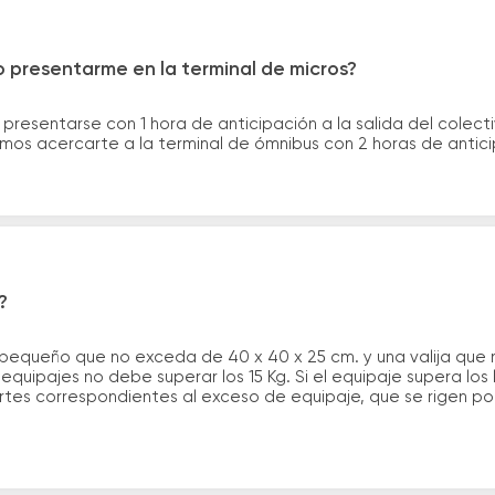
 presentarme en la terminal de micros?
 presentarse con 1 hora de anticipación a la salida del colecti
rimos acercarte a la terminal de ómnibus con 2 horas de antic
?
 pequeño que no exceda de 40 x 40 x 25 cm. y una valija que
quipajes no debe superar los 15 Kg. Si el equipaje supera los
tes correspondientes al exceso de equipaje, que se rigen por 