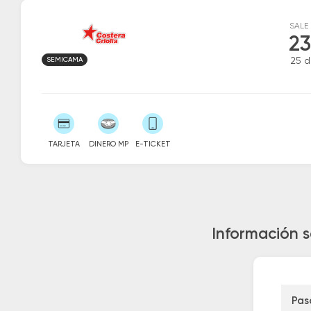
SALE
23
SEMICAMA
25 
TARJETA
DINERO MP
E-TICKET
Información s
Pas