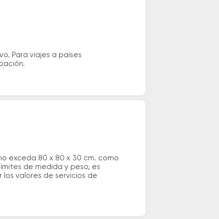
vo. Para viajes a países
ipación.
 no exceda 80 x 80 x 30 cm. como
 límites de medida y peso, es
los valores de servicios de