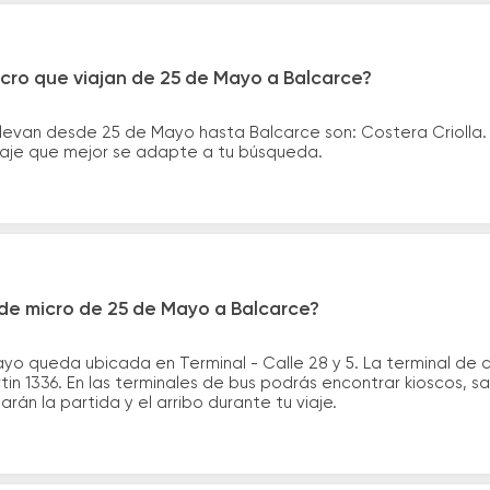
cro que viajan de 25 de Mayo a Balcarce?
llevan desde 25 de Mayo hasta Balcarce son: Costera Criolla
asaje que mejor se adapte a tu búsqueda.
de micro de 25 de Mayo a Balcarce?
yo queda ubicada en Terminal - Calle 28 y 5. La terminal de 
tin 1336. En las terminales de bus podrás encontrar kioscos, sa
arán la partida y el arribo durante tu viaje.