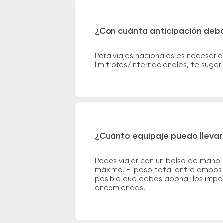
¿Con cuánta anticipación debo
Para viajes nacionales es necesario
limítrofes/internacionales, te suge
¿Cuánto equipaje puedo llevar
Podés viajar con un bolso de mano
máximo. El peso total entre ambos e
posible que debas abonar los impor
encomiendas.