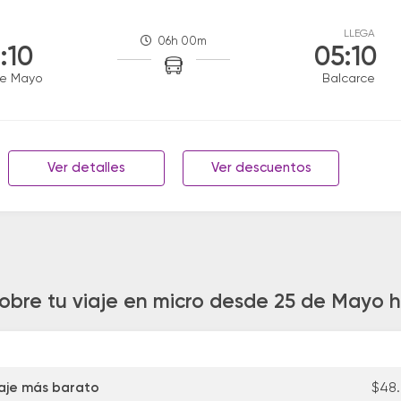
LLEGA
06h 00m
:10
05:10
de Mayo
Balcarce
Ver detalles
Ver descuentos
obre tu viaje en micro desde 25 de Mayo 
aje más barato
$48