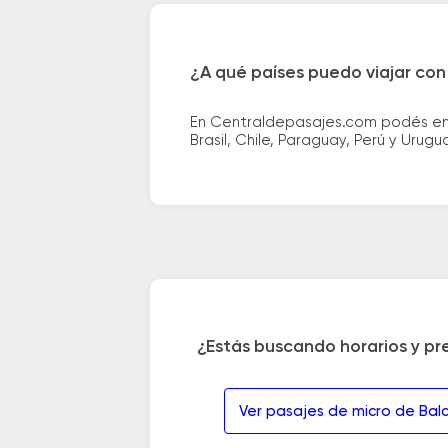
¿A qué países puedo viajar con
En Centraldepasajes.com podés enco
Brasil, Chile, Paraguay, Perú y Urugu
¿Estás buscando horarios y pr
Ver pasajes de micro de Bal