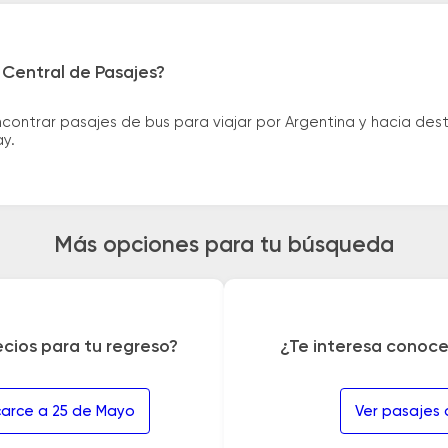
 Central de Pasajes?
ntrar pasajes de bus para viajar por Argentina y hacia desti
ay.
Más opciones para tu búsqueda
ecios para tu regreso?
¿Te interesa conoce
carce a 25 de Mayo
Ver pasajes