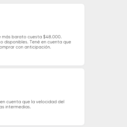
je más barato cuesta $48.000.
io disponibles. Tené en cuenta que
comprar con anticipación.
en cuenta que la velocidad del
das intermedias.