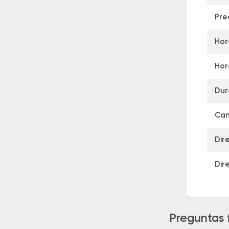
Pre
Hor
Hor
Dur
Can
Dir
Dir
Preguntas 