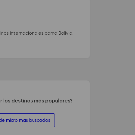
nos internacionales como Bolivia,
r los destinos más populares?
 de micro mas buscados