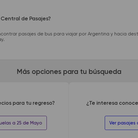
 Central de Pasajes?
ntrar pasajes de bus para viajar por Argentina y hacia desti
ay.
Más opciones para tu búsqueda
ecios para tu regreso?
¿Te interesa conoce
uelas a 25 de Mayo
Ver pasajes