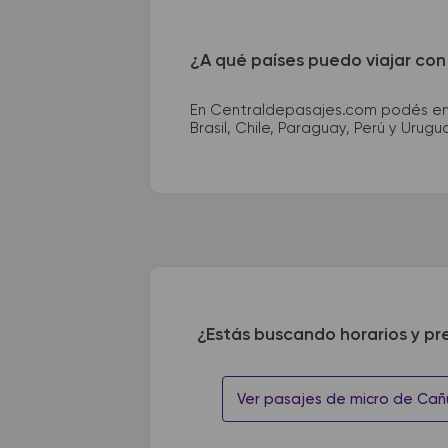
¿A qué países puedo viajar con
En Centraldepasajes.com podés enco
Brasil, Chile, Paraguay, Perú y Urugu
¿Estás buscando horarios y pr
Ver pasajes de micro de Cañ