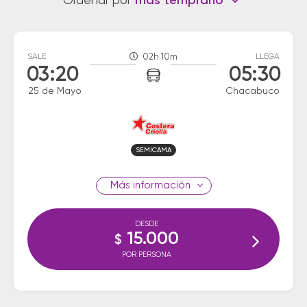
Ordenar por
más temprano
SALE
02h 10m
LLEGA
03:20
05:30
25 de Mayo
Chacabuco
SEMICAMA
información
DESDE
15.000
$
POR PERSONA