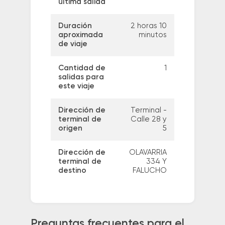
última salida
Duración
2 horas 10
aproximada
minutos
de viaje
Cantidad de
1
salidas para
este viaje
Dirección de
Terminal -
terminal de
Calle 28 y
origen
5
Dirección de
OLAVARRIA
terminal de
334 Y
destino
FALUCHO
Preguntas frecuentes para el