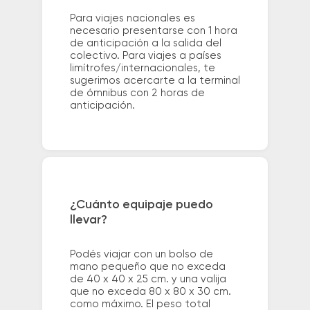
Para viajes nacionales es
necesario presentarse con 1 hora
de anticipación a la salida del
colectivo. Para viajes a países
limítrofes/internacionales, te
sugerimos acercarte a la terminal
de ómnibus con 2 horas de
anticipación.
¿Cuánto equipaje puedo
llevar?
Podés viajar con un bolso de
mano pequeño que no exceda
de 40 x 40 x 25 cm. y una valija
que no exceda 80 x 80 x 30 cm.
como máximo. El peso total