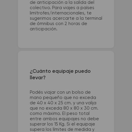
de anticipación a la salida del
colectivo. Para viajes a países
limítrofes/internacionales, te
sugerimos acercarte a la terminal
de ómnibus con 2 horas de
anticipación.
¿Cuánto equipaje puedo
llevar?
Podés viajar con un bolso de
mano pequeño que no exceda
de 40 x 40 x 25 cm. y una valija
que no exceda 80 x 80 x 30 cm.
como máximo. El peso total
entre ambos equipajes no debe
superar los 15 Kg. Si el equipaje
supera los límites de medida y