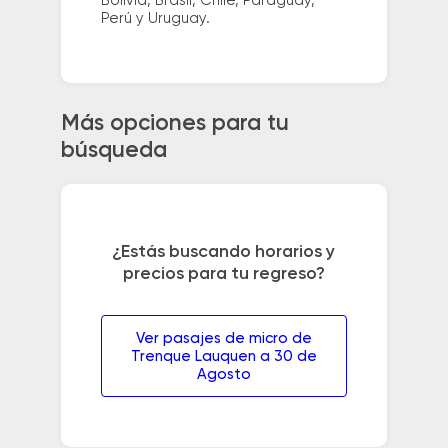
Bolivia, Brasil, Chile, Paraguay,
Perú y Uruguay.
Más opciones para tu
búsqueda
¿Estás buscando horarios y
precios para tu regreso?
Ver pasajes de micro de
Trenque Lauquen a 30 de
Agosto