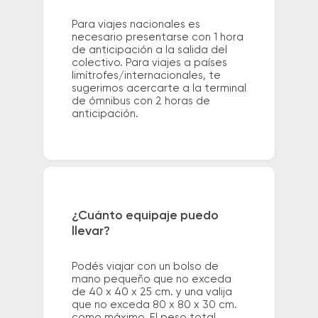
Para viajes nacionales es
necesario presentarse con 1 hora
de anticipación a la salida del
colectivo. Para viajes a países
limítrofes/internacionales, te
sugerimos acercarte a la terminal
de ómnibus con 2 horas de
anticipación.
¿Cuánto equipaje puedo
llevar?
Podés viajar con un bolso de
mano pequeño que no exceda
de 40 x 40 x 25 cm. y una valija
que no exceda 80 x 80 x 30 cm.
como máximo. El peso total