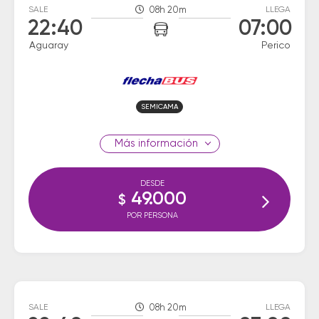
SALE
08h 20m
LLEGA
22:40
07:00
Aguaray
Perico
SEMICAMA
información
DESDE
49.000
$
POR PERSONA
SALE
08h 20m
LLEGA