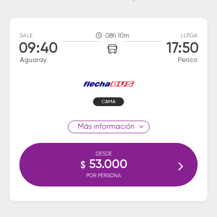
SALE
08h 10m
LLEGA
09:40
17:50
Aguaray
Perico
CAMA
información
DESDE
53.000
$
POR PERSONA