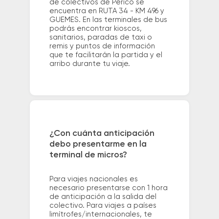
de colectivos de Perico se
encuentra en RUTA 34 - KM 496 y
GUEMES. En las terminales de bus
podrás encontrar kioscos,
sanitarios, paradas de taxi o
remis y puntos de información
que te facilitarán la partida y el
arribo durante tu viaje.
¿Con cuánta anticipación
debo presentarme en la
terminal de micros?
Para viajes nacionales es
necesario presentarse con 1 hora
de anticipación a la salida del
colectivo. Para viajes a países
limítrofes/internacionales, te