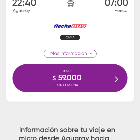
22:40
07:00
Aguaray
Perico
CAMA
información
DESDE
59.000
$
POR PERSONA
Información sobre tu viaje en
micro desde Aguaray hacia