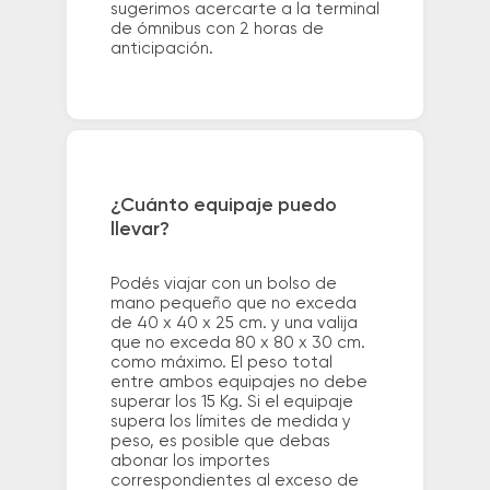
sugerimos acercarte a la terminal
de ómnibus con 2 horas de
anticipación.
¿Cuánto equipaje puedo
llevar?
Podés viajar con un bolso de
mano pequeño que no exceda
de 40 x 40 x 25 cm. y una valija
que no exceda 80 x 80 x 30 cm.
como máximo. El peso total
entre ambos equipajes no debe
superar los 15 Kg. Si el equipaje
supera los límites de medida y
peso, es posible que debas
abonar los importes
correspondientes al exceso de