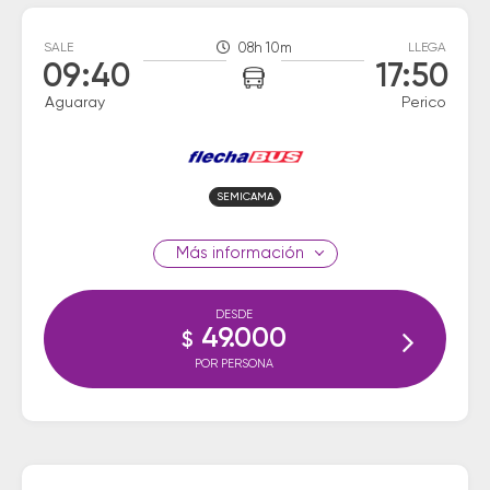
SALE
08h 10m
LLEGA
09:40
17:50
Aguaray
Perico
SEMICAMA
información
DESDE
49.000
$
POR PERSONA