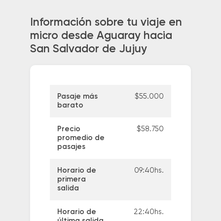
Información sobre tu viaje en
micro desde Aguaray hacia
San Salvador de Jujuy
Pasaje más
$55.000
barato
Precio
$58.750
promedio de
pasajes
Horario de
09:40hs.
primera
salida
Horario de
22:40hs.
última salida