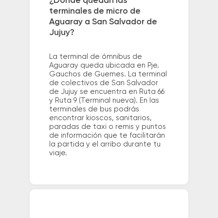
¿Dónde quedan las
terminales de micro de
Aguaray a San Salvador de
Jujuy?
La terminal de ómnibus de
Aguaray queda ubicada en Pje.
Gauchos de Guemes. La terminal
de colectivos de San Salvador
de Jujuy se encuentra en Ruta 66
y Ruta 9 (Terminal nueva). En las
terminales de bus podrás
encontrar kioscos, sanitarios,
paradas de taxi o remis y puntos
de información que te facilitarán
la partida y el arribo durante tu
viaje.