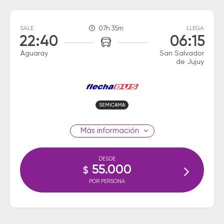
SALE
07h 35m
LLEGA
22:40
06:15
Aguaray
San Salvador
de Jujuy
SEMICAMA
información
DESDE
55.000
$
POR PERSONA