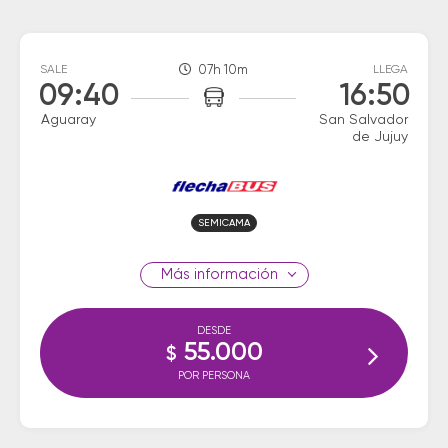
SALE
07h 10m
LLEGA
09:40
16:50
Aguaray
San Salvador
de Jujuy
SEMICAMA
información
DESDE
55.000
$
POR PERSONA