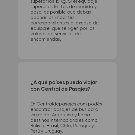
superar los 15 Kg. Si el equipaje
supera los límites de medida y
peso, es posible que debas
abonar los importes
correspondientes al exceso de
equipaje, que se rigen por los
valores de servicios de
encomiendas.
¿A qué países puedo viajar
con Central de Pasajes?
En Centraldepasajes.com podés
encontrar pasajes de bus para
viajar por Argentina y hacia
destinos internacionales como
Bolivia, Brasil, Chile, Paraguay,
Perú y Uruguay.