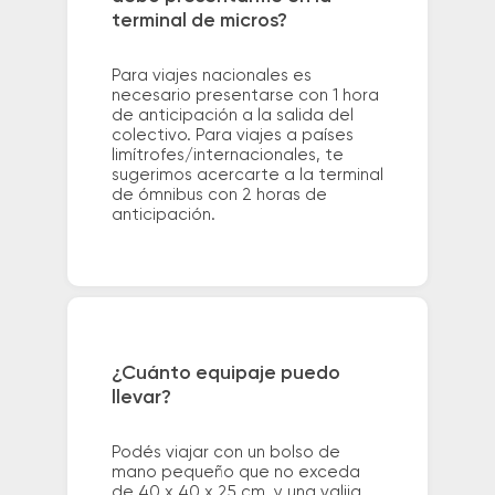
terminal de micros?
Para viajes nacionales es
necesario presentarse con 1 hora
de anticipación a la salida del
colectivo. Para viajes a países
limítrofes/internacionales, te
sugerimos acercarte a la terminal
de ómnibus con 2 horas de
anticipación.
¿Cuánto equipaje puedo
llevar?
Podés viajar con un bolso de
mano pequeño que no exceda
de 40 x 40 x 25 cm. y una valija