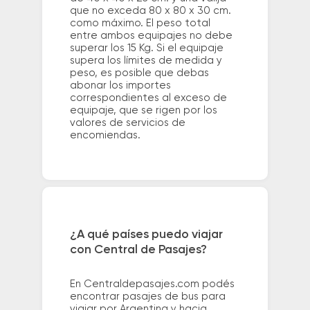
que no exceda 80 x 80 x 30 cm.
como máximo. El peso total
entre ambos equipajes no debe
superar los 15 Kg. Si el equipaje
supera los límites de medida y
peso, es posible que debas
abonar los importes
correspondientes al exceso de
equipaje, que se rigen por los
valores de servicios de
encomiendas.
¿A qué países puedo viajar
con Central de Pasajes?
En Centraldepasajes.com podés
encontrar pasajes de bus para
viajar por Argentina y hacia