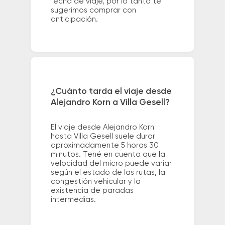
fecha de viaje, por lo tanto te
sugerimos comprar con
anticipación.
¿Cuánto tarda el viaje desde
Alejandro Korn a Villa Gesell?
El viaje desde Alejandro Korn
hasta Villa Gesell suele durar
aproximadamente 5 horas 30
minutos. Tené en cuenta que la
velocidad del micro puede variar
según el estado de las rutas, la
congestión vehicular y la
existencia de paradas
intermedias.