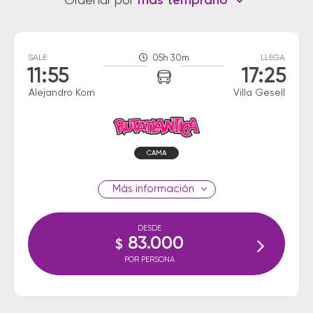
Ordenar por
más temprano
SALE
05h 30m
LLEGA
11:55
17:25
Alejandro Korn
Villa Gesell
CAMA
información
DESDE
83.000
$
POR PERSONA