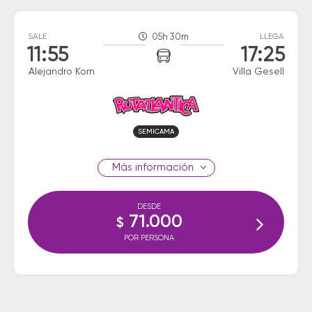
SALE
05h 30m
LLEGA
11:55
17:25
Alejandro Korn
Villa Gesell
SEMICAMA
información
DESDE
71.000
$
POR PERSONA