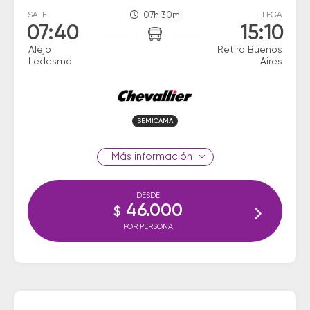
SALE
07h 30m
LLEGA
07:40
15:10
Alejo
Retiro Buenos
Ledesma
Aires
SEMICAMA
información
DESDE
46.000
$
POR PERSONA