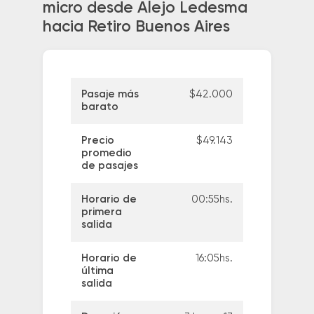
micro desde Alejo Ledesma
hacia Retiro Buenos Aires
Pasaje más
$42.000
barato
Precio
$49.143
promedio
de pasajes
Horario de
00:55hs.
primera
salida
Horario de
16:05hs.
última
salida