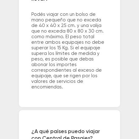
Podés viajar con un bolso de
mano pequeño que no exceda
de 40 x 40 x 25 cm. y una valija
que no exceda 80 x 80 x 30 cm.
como máximo. El peso total
entre ambos equipajes no debe
superar los 15 Kg. Si el equipaje
supera los límites de medida y
peso, es posible que debas
abonar los importes
correspondientes al exceso de
equipaje, que se rigen por los
valores de servicios de
encomiendas.
¿A qué países puedo viajar
con Central de Pasajes?