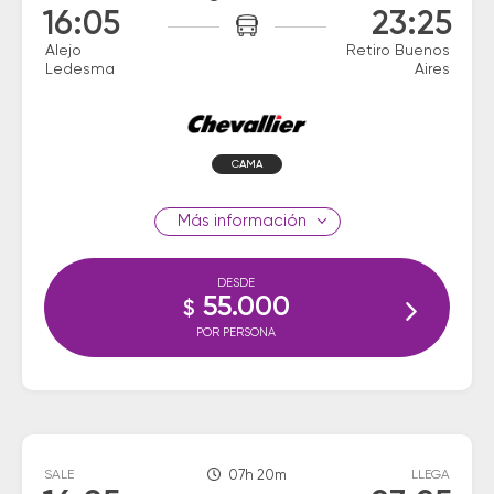
16:05
23:25
Alejo
Retiro Buenos
Ledesma
Aires
CAMA
información
DESDE
55.000
$
POR PERSONA
SALE
07h 20m
LLEGA