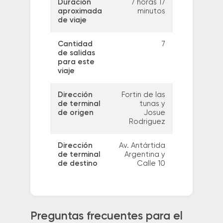
Duración
7 horas 17
aproximada
minutos
de viaje
Cantidad
7
de salidas
para este
viaje
Dirección
Fortin de las
de terminal
tunas y
de origen
Josue
Rodriguez
Dirección
Av. Antártida
de terminal
Argentina y
de destino
Calle 10
Preguntas frecuentes para el