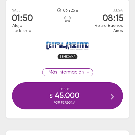
SALE
06h 25m
LLEGA
01:50
08:15
Alejo
Retiro Buenos
Ledesma
Aires
SEMICAMA
información
DESDE
45.000
$
POR PERSONA