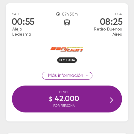
SALE
07h 30m
LLEGA
00:55
08:25
Alejo
Retiro Buenos
Ledesma
Aires
SEMICAMA
información
DESDE
42.000
$
POR PERSONA