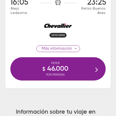
16:05
23:25
Alejo
Retiro Buenos
Ledesma
Aires
SEMICAMA
información
DESDE
46.000
$
POR PERSONA
Información sobre tu viaje en