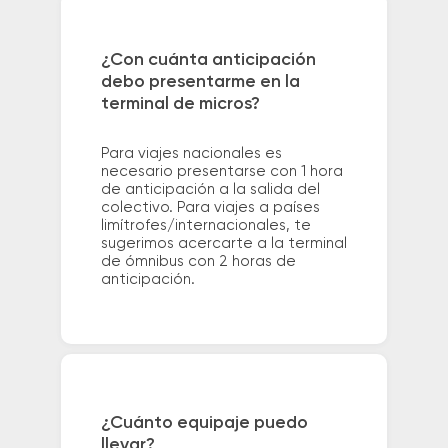
¿Con cuánta anticipación
debo presentarme en la
terminal de micros?
Para viajes nacionales es
necesario presentarse con 1 hora
de anticipación a la salida del
colectivo. Para viajes a países
limítrofes/internacionales, te
sugerimos acercarte a la terminal
de ómnibus con 2 horas de
anticipación.
¿Cuánto equipaje puedo
llevar?