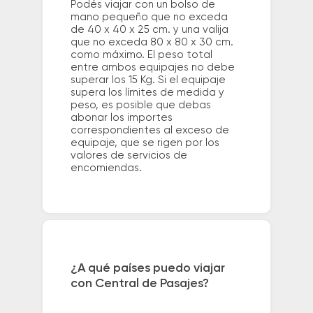
Podés viajar con un bolso de
mano pequeño que no exceda
de 40 x 40 x 25 cm. y una valija
que no exceda 80 x 80 x 30 cm.
como máximo. El peso total
entre ambos equipajes no debe
superar los 15 Kg. Si el equipaje
supera los límites de medida y
peso, es posible que debas
abonar los importes
correspondientes al exceso de
equipaje, que se rigen por los
valores de servicios de
encomiendas.
¿A qué países puedo viajar
con Central de Pasajes?