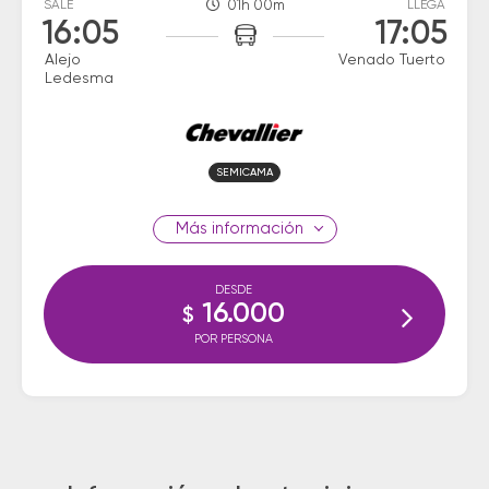
SALE
01h 00m
LLEGA
16:05
17:05
Alejo
Venado Tuerto
Ledesma
SEMICAMA
información
DESDE
16.000
$
POR PERSONA