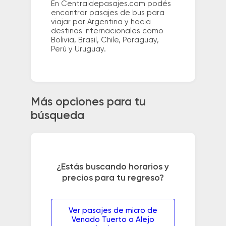
En Centraldepasajes.com podés
encontrar pasajes de bus para
viajar por Argentina y hacia
destinos internacionales como
Bolivia, Brasil, Chile, Paraguay,
Perú y Uruguay.
Más opciones para tu
búsqueda
¿Estás buscando horarios y
precios para tu regreso?
Ver pasajes de micro de
Venado Tuerto a Alejo