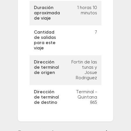
Duración
1 horas 10
aproximada
minutos
de viaje
Cantidad
7
de salidas
para este
viaje
Dirección
Fortin de las
de terminal
tunas y
de origen
Josue
Rodriguez
Dirección
Terminal -
de terminal
Quintana
de destino
865