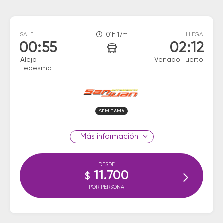
SALE
01h 17m
LLEGA
00:55
02:12
Alejo
Venado Tuerto
Ledesma
SEMICAMA
información
DESDE
11.700
$
POR PERSONA