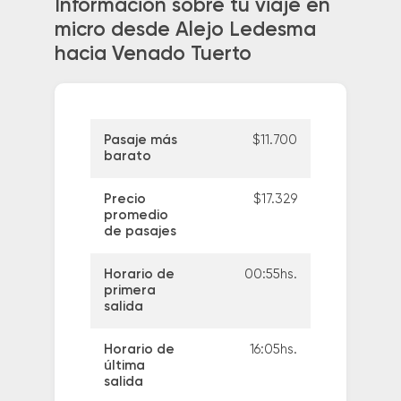
Información sobre tu viaje en
micro desde Alejo Ledesma
hacia Venado Tuerto
Pasaje más
$11.700
barato
Precio
$17.329
promedio
de pasajes
Horario de
00:55hs.
primera
salida
Horario de
16:05hs.
última
salida