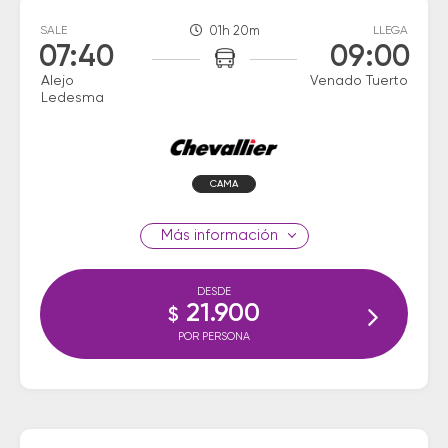
SALE
01h 20m
LLEGA
07:40
09:00
Alejo
Venado Tuerto
Ledesma
CAMA
información
DESDE
21.900
$
POR PERSONA