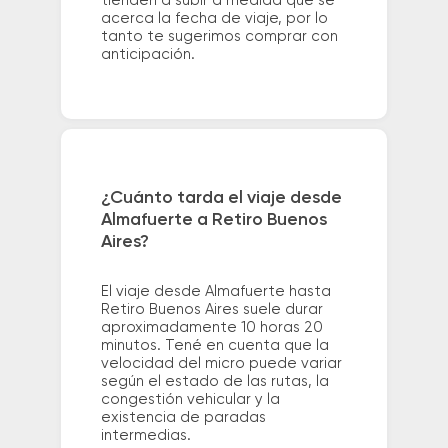
tienden a subir a medida que se
acerca la fecha de viaje, por lo
tanto te sugerimos comprar con
anticipación.
¿Cuánto tarda el viaje desde
Almafuerte a Retiro Buenos
Aires?
El viaje desde Almafuerte hasta
Retiro Buenos Aires suele durar
aproximadamente 10 horas 20
minutos. Tené en cuenta que la
velocidad del micro puede variar
según el estado de las rutas, la
congestión vehicular y la
existencia de paradas
intermedias.