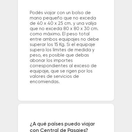
Podés viajar con un bolso de
mano pequeño que no exceda
de 40 x 40 x 25 cm. y una valija
que no exceda 80 x 80 x 30 cm.
como máximo. El peso total
entre ambos equipajes no debe
superar los 15 Kg. Si el equipaje
supera los límites de medida y
peso, es posible que debas
abonar los importes
correspondientes al exceso de
equipaje, que se rigen por los
valores de servicios de
encomiendas.
¿A qué países puedo viajar
con Central de Pasajes?