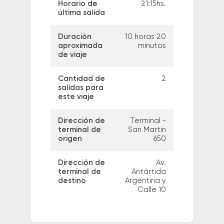
Horario de
21:15hs.
última salida
Duración
10 horas 20
aproximada
minutos
de viaje
Cantidad de
2
salidas para
este viaje
Dirección de
Terminal -
terminal de
San Martin
origen
650
Dirección de
Av.
terminal de
Antártida
destino
Argentina y
Calle 10