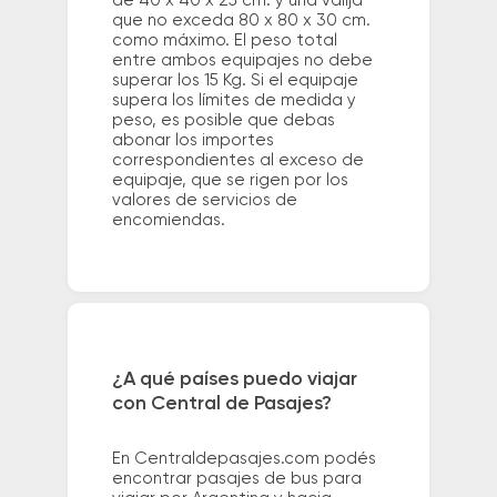
de 40 x 40 x 25 cm. y una valija
que no exceda 80 x 80 x 30 cm.
como máximo. El peso total
entre ambos equipajes no debe
superar los 15 Kg. Si el equipaje
supera los límites de medida y
peso, es posible que debas
abonar los importes
correspondientes al exceso de
equipaje, que se rigen por los
valores de servicios de
encomiendas.
¿A qué países puedo viajar
con Central de Pasajes?
En Centraldepasajes.com podés
encontrar pasajes de bus para