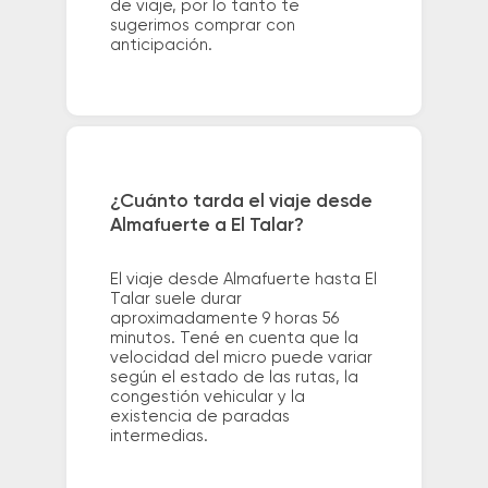
de viaje, por lo tanto te
sugerimos comprar con
anticipación.
¿Cuánto tarda el viaje desde
Almafuerte a El Talar?
El viaje desde Almafuerte hasta El
Talar suele durar
aproximadamente 9 horas 56
minutos. Tené en cuenta que la
velocidad del micro puede variar
según el estado de las rutas, la
congestión vehicular y la
existencia de paradas
intermedias.