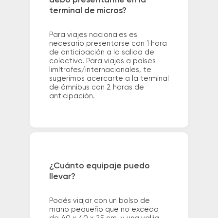
debo presentarme en la
terminal de micros?
Para viajes nacionales es
necesario presentarse con 1 hora
de anticipación a la salida del
colectivo. Para viajes a países
limítrofes/internacionales, te
sugerimos acercarte a la terminal
de ómnibus con 2 horas de
anticipación.
¿Cuánto equipaje puedo
llevar?
Podés viajar con un bolso de
mano pequeño que no exceda