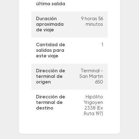
última salida
Duración
9 horas 56
aproximada
minutos
de viaje
Cantidad de
1
salidas para
este viaje
Dirección de
Terminal -
terminal de
San Martin
origen
650
Dirección de
Hipólito
terminal de
Yrigoyen
destino
2338 (Ex
Ruta 197)