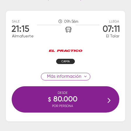
SALE
09h 56m
LLEGA
21:15
07:11
Almafuerte
El Talar
CAMA
información
DESDE
80.000
$
POR PERSONA