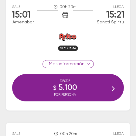
SALE
00h 20m
LLEGA
15:01
15:21
Amenabar
Sancti Spiritu
SEMICAMA
información
DESDE
5.100
$
POR PERSONA
SALE
00h 20m
LLEGA