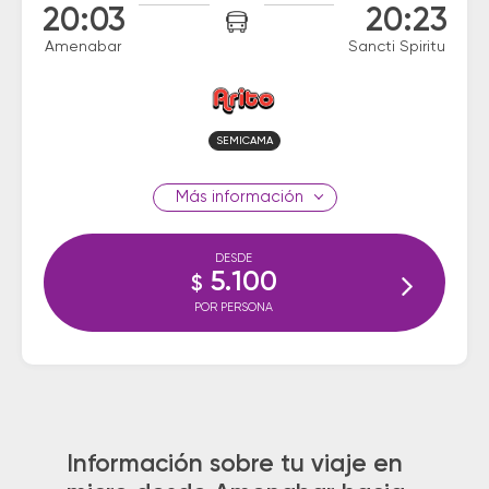
20:03
20:23
Amenabar
Sancti Spiritu
SEMICAMA
información
DESDE
5.100
$
POR PERSONA
Información sobre tu viaje en