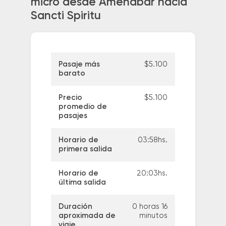
micro desde Amenabar hacia
Sancti Spiritu
Pasaje más
$5.100
barato
Precio
$5.100
promedio de
pasajes
Horario de
03:58hs.
primera salida
Horario de
20:03hs.
última salida
Duración
0 horas 16
aproximada de
minutos
viaje