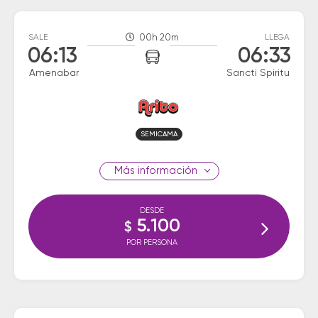
SALE
00h 20m
LLEGA
06:13
06:33
Amenabar
Sancti Spiritu
SEMICAMA
información
DESDE
5.100
$
POR PERSONA