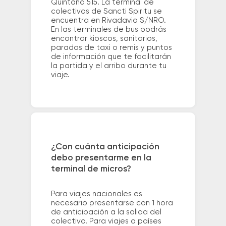
Quintana 515. La terminal de
colectivos de Sancti Spiritu se
encuentra en Rivadavia S/NRO.
En las terminales de bus podrás
encontrar kioscos, sanitarios,
paradas de taxi o remis y puntos
de información que te facilitarán
la partida y el arribo durante tu
viaje.
¿Con cuánta anticipación
debo presentarme en la
terminal de micros?
Para viajes nacionales es
necesario presentarse con 1 hora
de anticipación a la salida del
colectivo. Para viajes a países