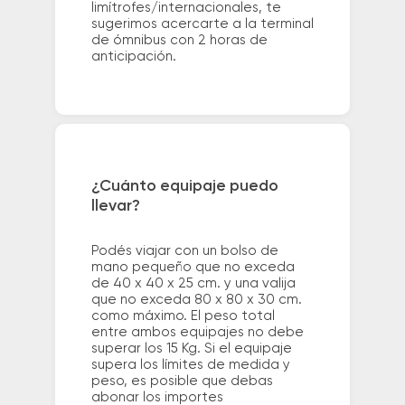
limítrofes/internacionales, te
sugerimos acercarte a la terminal
de ómnibus con 2 horas de
anticipación.
¿Cuánto equipaje puedo
llevar?
Podés viajar con un bolso de
mano pequeño que no exceda
de 40 x 40 x 25 cm. y una valija
que no exceda 80 x 80 x 30 cm.
como máximo. El peso total
entre ambos equipajes no debe
superar los 15 Kg. Si el equipaje
supera los límites de medida y
peso, es posible que debas
abonar los importes