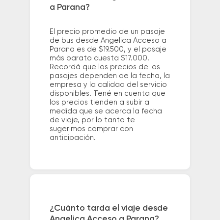
a Parana?
El precio promedio de un pasaje
de bus desde Angelica Acceso a
Parana es de $19.500, y el pasaje
más barato cuesta $17.000.
Recordá que los precios de los
pasajes dependen de la fecha, la
empresa y la calidad del servicio
disponibles. Tené en cuenta que
los precios tienden a subir a
medida que se acerca la fecha
de viaje, por lo tanto te
sugerimos comprar con
anticipación.
¿Cuánto tarda el viaje desde
Angelica Acceso a Parana?