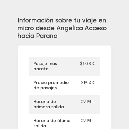
Información sobre tu viaje en
micro desde Angelica Acceso
hacia Parana
Pasaje más
$17.000
barato
Precio promedio
$19.500
de pasajes
Horario de
09:19hs.
primera salida
Horario de última
09:19hs.
salida