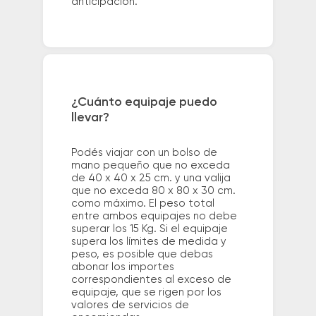
anticipación.
¿Cuánto equipaje puedo
llevar?
Podés viajar con un bolso de
mano pequeño que no exceda
de 40 x 40 x 25 cm. y una valija
que no exceda 80 x 80 x 30 cm.
como máximo. El peso total
entre ambos equipajes no debe
superar los 15 Kg. Si el equipaje
supera los límites de medida y
peso, es posible que debas
abonar los importes
correspondientes al exceso de
equipaje, que se rigen por los
valores de servicios de