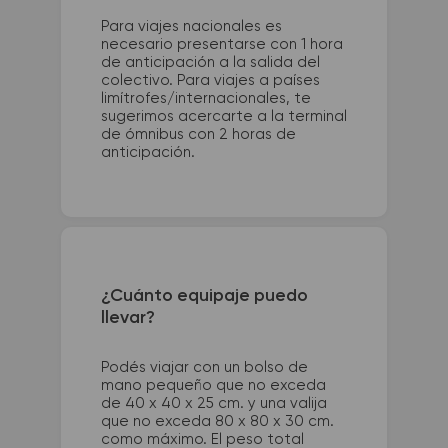
Para viajes nacionales es
necesario presentarse con 1 hora
de anticipación a la salida del
colectivo. Para viajes a países
limítrofes/internacionales, te
sugerimos acercarte a la terminal
de ómnibus con 2 horas de
anticipación.
¿Cuánto equipaje puedo
llevar?
Podés viajar con un bolso de
mano pequeño que no exceda
de 40 x 40 x 25 cm. y una valija
que no exceda 80 x 80 x 30 cm.
como máximo. El peso total