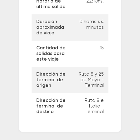
Horario de
22:10hs.
última salida
Duración
0 horas 44
aproximada
minutos
de viaje
Cantidad de
15
salidas para
este viaje
Dirección de
Ruta 8 y 25
terminal de
de Mayo -
origen
Terminal
Dirección de
Ruta 8 e
terminal de
Italia -
destino
Terminal