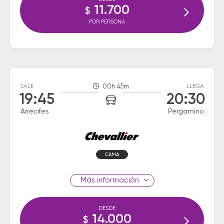
11.700
$
POR PERSONA
SALE
00h 45m
LLEGA
19:45
20:30
Arrecifes
Pergamino
CAMA
información
DESDE
14.000
$