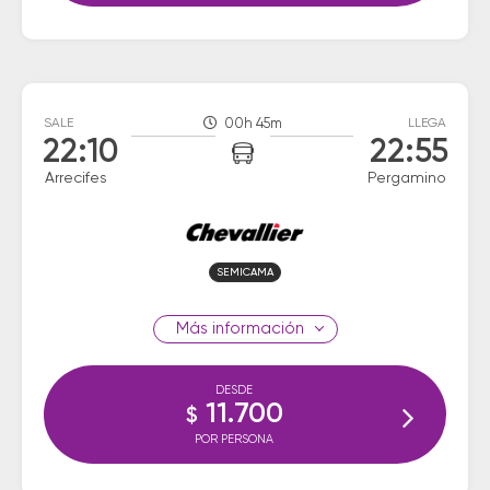
SALE
00h 45m
LLEGA
22:10
22:55
Arrecifes
Pergamino
SEMICAMA
información
DESDE
11.700
$
POR PERSONA