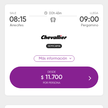
SALE
00h 45m
LLEGA
08:15
09:00
Arrecifes
Pergamino
SEMICAMA
información
DESDE
11.700
$
POR PERSONA