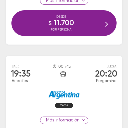
información
DESDE
11.700
$
POR PERSONA
SALE
00h 45m
LLEGA
19:35
20:20
Arrecifes
Pergamino
CAMA
información