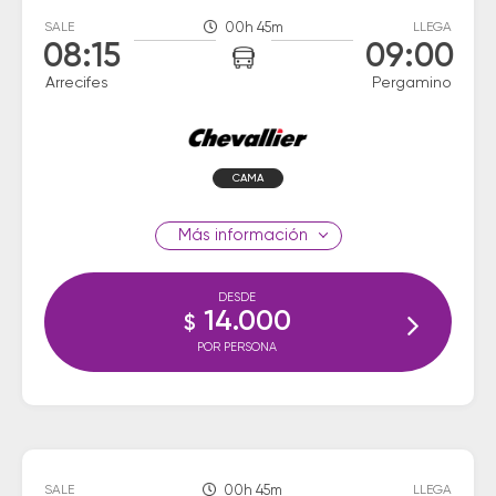
SALE
00h 45m
LLEGA
08:15
09:00
Arrecifes
Pergamino
CAMA
información
DESDE
14.000
$
POR PERSONA
SALE
00h 45m
LLEGA