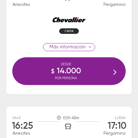
Arrecifes
Pergamino
CAMA
información
DESDE
14.000
$
POR PERSONA
SALE
00h 45m
LLEGA
16:25
17:10
Arrecifes
Pergamino