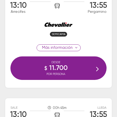
13:10
13:55
Arrecifes
Pergamino
SEMICAMA
información
DESDE
11.700
$
POR PERSONA
SALE
00h 45m
LLEGA
13:10
13:55