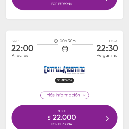
POR PERSONA
SALE
00h 30m
LLEGA
22:00
22:30
Arrecifes
Pergamino
SEMICAMA
información
DESDE
22.000
$
POR PERSONA