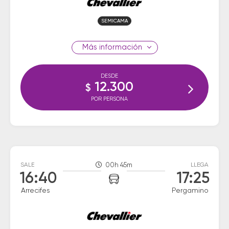
SEMICAMA
información
DESDE
12.300
$
POR PERSONA
SALE
00h 45m
LLEGA
16:40
17:25
Arrecifes
Pergamino