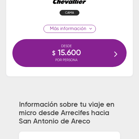
CAMA
información
DESDE
15.600
$
POR PERSONA
Información sobre tu viaje en
micro desde Arrecifes hacia
San Antonio de Areco