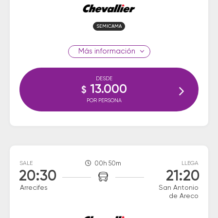
SEMICAMA
información
DESDE
13.000
$
POR PERSONA
SALE
00h 50m
LLEGA
20:30
21:20
Arrecifes
San Antonio
de Areco