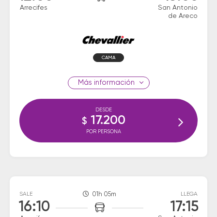
Arrecifes
San Antonio
de Areco
CAMA
información
DESDE
17.200
$
POR PERSONA
SALE
01h 05m
LLEGA
16:10
17:15