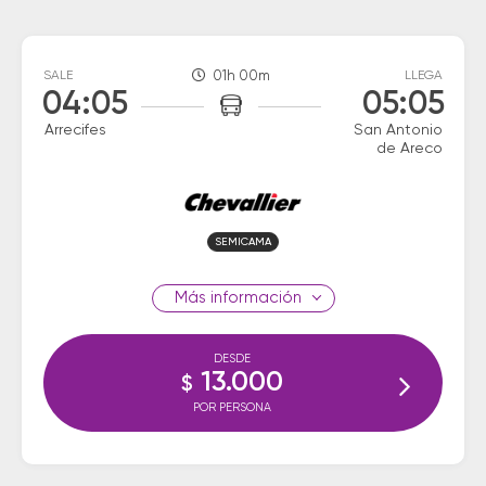
SALE
01h 00m
LLEGA
04:05
05:05
Arrecifes
San Antonio
de Areco
SEMICAMA
información
DESDE
13.000
$
POR PERSONA