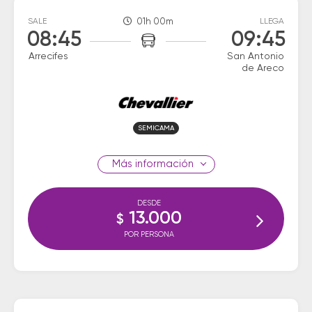
SALE
01h 00m
LLEGA
08:45
09:45
Arrecifes
San Antonio
de Areco
SEMICAMA
información
DESDE
13.000
$
POR PERSONA