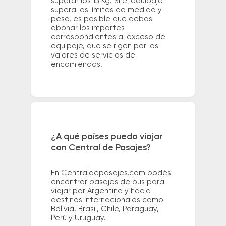
superar los 15 Kg. Si el equipaje
supera los límites de medida y
peso, es posible que debas
abonar los importes
correspondientes al exceso de
equipaje, que se rigen por los
valores de servicios de
encomiendas.
¿A qué países puedo viajar
con Central de Pasajes?
En Centraldepasajes.com podés
encontrar pasajes de bus para
viajar por Argentina y hacia
destinos internacionales como
Bolivia, Brasil, Chile, Paraguay,
Perú y Uruguay.