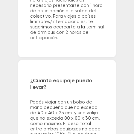
Para viajes nacionales es
necesario presentarse con 1 hora
de anticipación a la salida del
colectivo. Para viajes a países
limítrofes/internacionales, te
sugerimos acercarte a la terminal
de ómnibus con 2 horas de
anticipación.
¿Cuánto equipaje puedo
llevar?
Podés viajar con un bolso de
mano pequeño que no exceda
de 40 x 40 x 25 cm. y una valija
que no exceda 80 x 80 x 30 cm.
como máximo. El peso total
entre ambos equipajes no debe