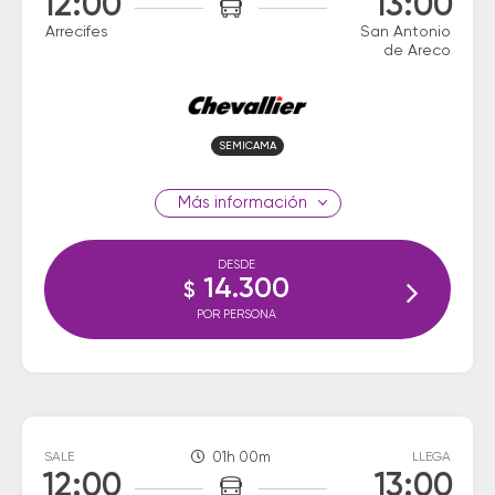
12:00
13:00
Arrecifes
San Antonio
de Areco
SEMICAMA
información
DESDE
14.300
$
POR PERSONA
SALE
01h 00m
LLEGA
12:00
13:00