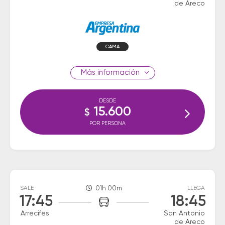
de Areco
CAMA
información
DESDE
15.600
$
POR PERSONA
SALE
01h 00m
LLEGA
17:45
18:45
Arrecifes
San Antonio
de Areco