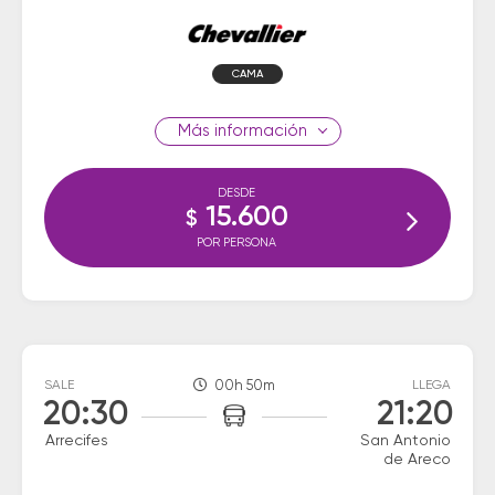
CAMA
información
DESDE
15.600
$
POR PERSONA
SALE
00h 50m
LLEGA
20:30
21:20
Arrecifes
San Antonio
de Areco