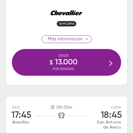
SEMICAMA
información
DESDE
13.000
$
POR PERSONA
SALE
01h 00m
LLEGA
17:45
18:45
Arrecifes
San Antonio
de Areco