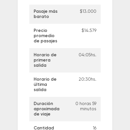
Pasaje más
$13.000
barato
Precio
$14.579
promedio
de pasajes
Horario de
04:05hs.
primera
salida
Horario de
20:30hs.
última
salida
Duración
0 horas 59
aproximada
minutos
de viaje
Cantidad
16