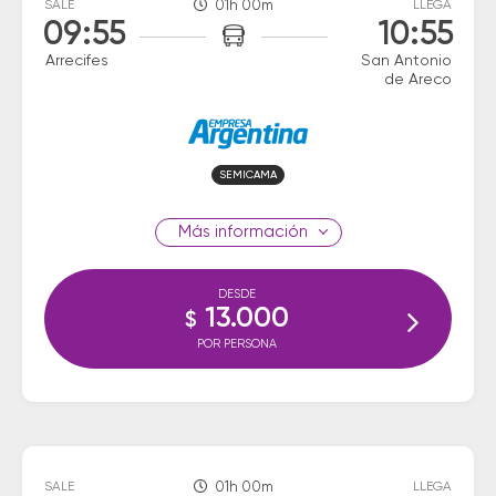
SALE
01h 00m
LLEGA
09:55
10:55
Arrecifes
San Antonio
de Areco
SEMICAMA
información
DESDE
13.000
$
POR PERSONA
SALE
01h 00m
LLEGA