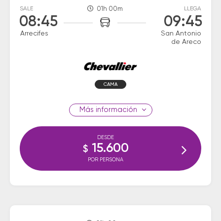
SALE
01h 00m
LLEGA
08:45
09:45
Arrecifes
San Antonio
de Areco
CAMA
información
DESDE
15.600
$
POR PERSONA