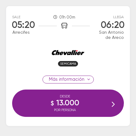
SALE
01h 00m
LLEGA
05:20
06:20
Arrecifes
San Antonio
de Areco
SEMICAMA
información
DESDE
13.000
$
POR PERSONA