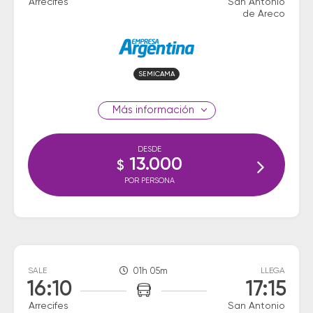
Arrecifes
San Antonio
de Areco
SEMICAMA
información
DESDE
13.000
$
POR PERSONA
SALE
01h 05m
LLEGA
16:10
17:15
Arrecifes
San Antonio