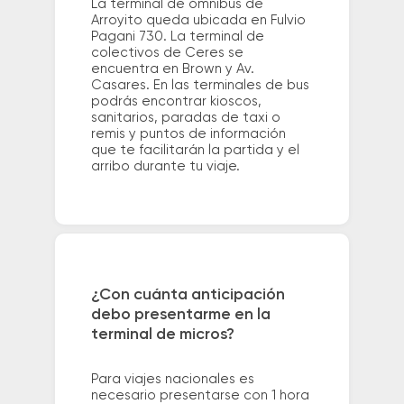
La terminal de ómnibus de
Arroyito queda ubicada en Fulvio
Pagani 730. La terminal de
colectivos de Ceres se
encuentra en Brown y Av.
Casares. En las terminales de bus
podrás encontrar kioscos,
sanitarios, paradas de taxi o
remis y puntos de información
que te facilitarán la partida y el
arribo durante tu viaje.
¿Con cuánta anticipación
debo presentarme en la
terminal de micros?
Para viajes nacionales es
necesario presentarse con 1 hora