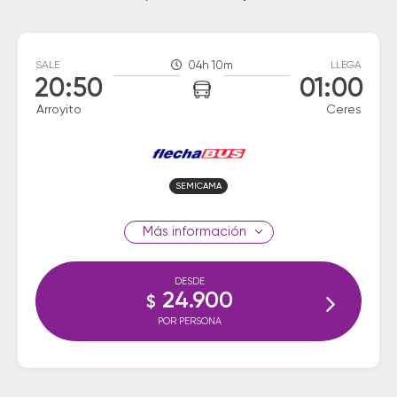
SALE
04h 10m
LLEGA
20:50
01:00
Arroyito
Ceres
SEMICAMA
información
DESDE
24.900
$
POR PERSONA