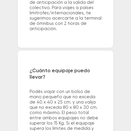
de anticipación a la salida del
colectivo. Para viajes a países
limítrofes/internacionales, te
sugerimos acercarte a la terminal
de ómnibus con 2 horas de
anticipación.
¿Cuánto equipaje puedo
llevar?
Podés viajar con un bolso de
mano pequeño que no exceda
de 40 x 40 x 25 cm. y una valija
que no exceda 80 x 80 x 30 cm.
como máximo. El peso total
entre ambos equipajes no debe
superar los 15 Kg. Si el equipaje
supera los límites de medida y