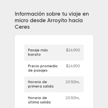
Información sobre tu viaje en
micro desde Arroyito hacia
Ceres
Pasaje más
$24.900
barato
Precio promedio
$24.900
de pasajes
Horario de
20:50hs.
primera salida
Horario de
20:50hs.
última salida