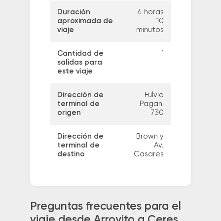
Duración
4 horas
aproximada de
10
viaje
minutos
Cantidad de
1
salidas para
este viaje
Dirección de
Fulvio
terminal de
Pagani
origen
730
Dirección de
Brown y
terminal de
Av.
destino
Casares
Preguntas frecuentes para el
viaje desde Arroyito a Ceres