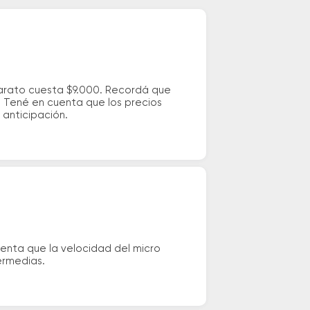
barato cuesta $9.000. Recordá que
s. Tené en cuenta que los precios
 anticipación.
uenta que la velocidad del micro
ermedias.