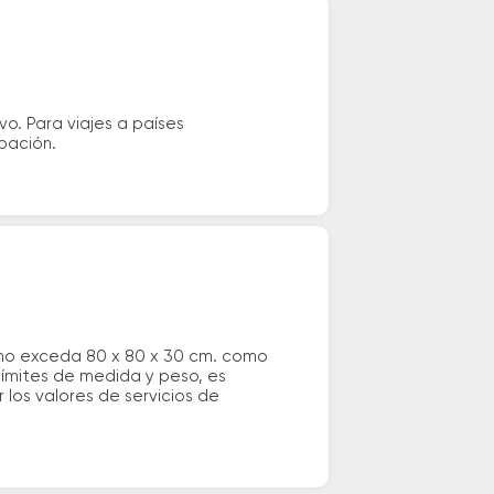
vo. Para viajes a países
ipación.
 no exceda 80 x 80 x 30 cm. como
 límites de medida y peso, es
los valores de servicios de