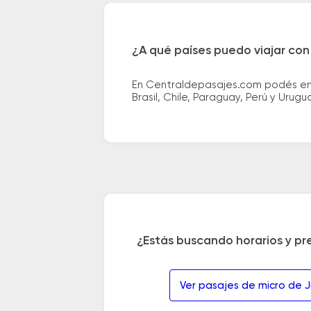
¿A qué países puedo viajar con
En Centraldepasajes.com podés enco
Brasil, Chile, Paraguay, Perú y Urugu
¿Estás buscando horarios y pr
Ver pasajes de micro de J