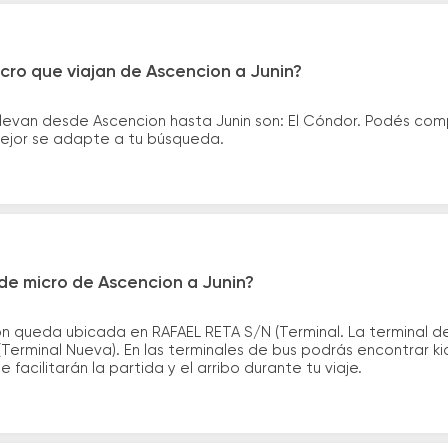
cro que viajan de Ascencion a Junin?
levan desde Ascencion hasta Junin son: El Cóndor. Podés com
 mejor se adapte a tu búsqueda.
de micro de Ascencion a Junin?
n queda ubicada en RAFAEL RETA S/N (Terminal. La terminal de
 (Terminal Nueva). En las terminales de bus podrás encontrar ki
 facilitarán la partida y el arribo durante tu viaje.