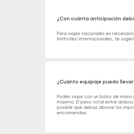
¿Con cuánta anticipación debo
Para viajes nacionales es necesario
limítrofes/internacionales, te suge
¿Cuánto equipaje puedo llevar
Podés viajar con un bolso de mano
máximo. El peso total entre ambos e
posible que debas abonar los impor
encomiendas.