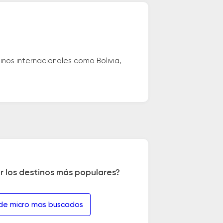
nos internacionales como Bolivia,
r los destinos más populares?
 de micro mas buscados