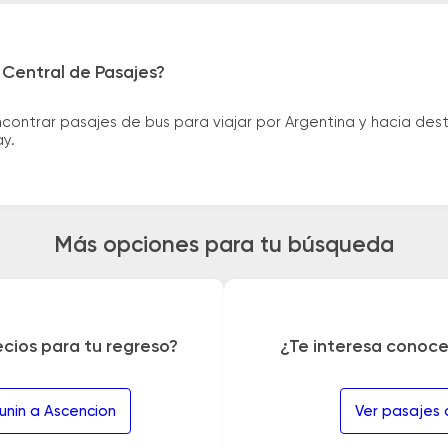
 Central de Pasajes?
ntrar pasajes de bus para viajar por Argentina y hacia desti
ay.
Más opciones para tu búsqueda
ecios para tu regreso?
¿Te interesa conoce
unin a Ascencion
Ver pasajes