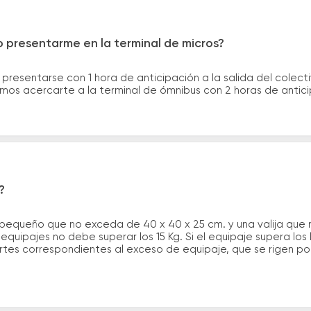
 presentarme en la terminal de micros?
 presentarse con 1 hora de anticipación a la salida del colecti
rimos acercarte a la terminal de ómnibus con 2 horas de antic
?
 pequeño que no exceda de 40 x 40 x 25 cm. y una valija que
quipajes no debe superar los 15 Kg. Si el equipaje supera los
tes correspondientes al exceso de equipaje, que se rigen por 