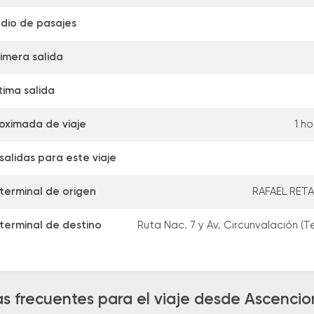
dio de pasajes
imera salida
tima salida
oximada de viaje
1 ho
alidas para este viaje
terminal de origen
RAFAEL RETA
terminal de destino
Ruta Nac. 7 y Av. Circunvalación (T
s frecuentes para el viaje desde Ascencio