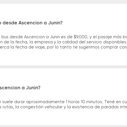
o desde Ascencion a Junin?
 bus desde Ascencion a Junin es de $9.000, y el pasaje más 
 de la fecha, la empresa y la calidad del servicio disponible
erca la fecha de viaje, por lo tanto te sugerimos comprar con
scencion a Junin?
in suele durar aproximadamente 1 horas 10 minutos. Tené en c
 rutas, la congestión vehicular y la existencia de paradas int