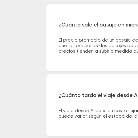
¿Cuánto sale el pasaje en micr
El precio promedio de un pasaje d
que los precios de los pasajes depe
precios tienden a subir a medida q
¿Cuánto tarda el viaje desde A
El viaje desde Ascencion hasta Luj
puede variar según el estado de las