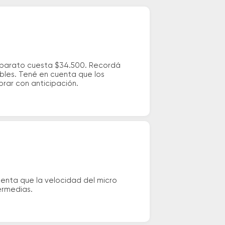
s barato cuesta $34.500. Recordá
ibles. Tené en cuenta que los
prar con anticipación.
uenta que la velocidad del micro
ermedias.