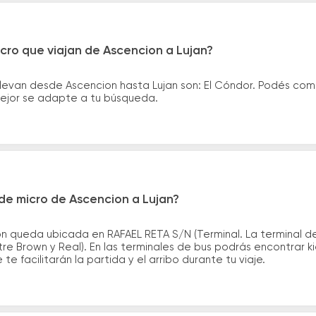
cro que viajan de Ascencion a Lujan?
llevan desde Ascencion hasta Lujan son: El Cóndor. Podés com
 mejor se adapte a tu búsqueda.
de micro de Ascencion a Lujan?
n queda ubicada en RAFAEL RETA S/N (Terminal. La terminal d
tre Brown y Real). En las terminales de bus podrás encontrar k
te facilitarán la partida y el arribo durante tu viaje.