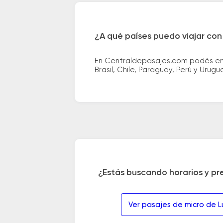
¿A qué países puedo viajar con
En Centraldepasajes.com podés enco
Brasil, Chile, Paraguay, Perú y Urugu
¿Estás buscando horarios y pr
Ver pasajes de micro de L