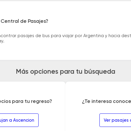
 Central de Pasajes?
ntrar pasajes de bus para viajar por Argentina y hacia desti
ay.
Más opciones para tu búsqueda
ecios para tu regreso?
¿Te interesa conoce
ujan a Ascencion
Ver pasajes