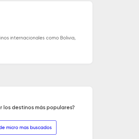
nos internacionales como Bolivia,
r los destinos más populares?
 de micro mas buscados