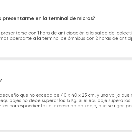
 presentarme en la terminal de micros?
 presentarse con 1 hora de anticipación a la salida del colecti
rimos acercarte a la terminal de ómnibus con 2 horas de antic
?
 pequeño que no exceda de 40 x 40 x 25 cm. y una valija que
quipajes no debe superar los 15 Kg. Si el equipaje supera los
tes correspondientes al exceso de equipaje, que se rigen por 