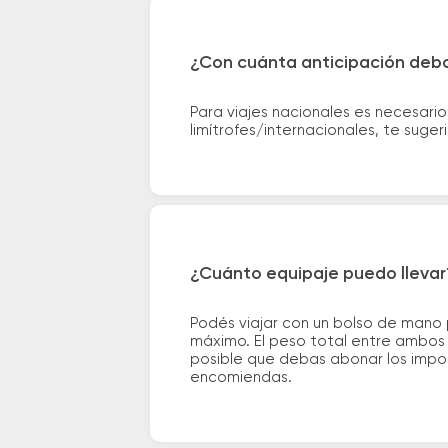
¿Con cuánta anticipación debo
Para viajes nacionales es necesario
limítrofes/internacionales, te suge
¿Cuánto equipaje puedo llevar
Podés viajar con un bolso de mano
máximo. El peso total entre ambos e
posible que debas abonar los impor
encomiendas.