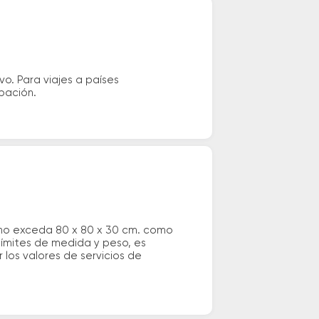
vo. Para viajes a países
ipación.
 no exceda 80 x 80 x 30 cm. como
 límites de medida y peso, es
los valores de servicios de