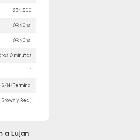
$34.500
09:40hs.
09:40hs.
oras 0 minutos
1
 S/N (Terminal
e Brown y Real)
n a Lujan