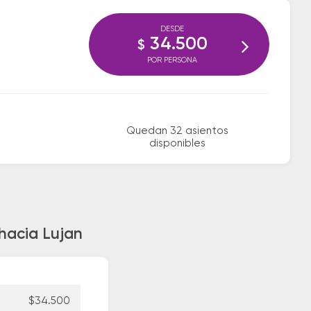
DESDE
34.500
$
POR PERSONA
Quedan 32 asientos
disponibles
hacia Lujan
$34.500