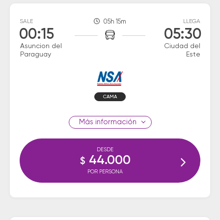
SALE
05h 15m
LLEGA
00:15
05:30
Asuncion del
Ciudad del
Paraguay
Este
CAMA
información
DESDE
44.000
$
POR PERSONA