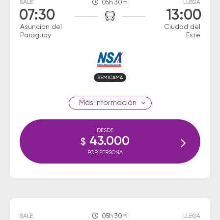
SALE
05h 30m
LLEGA
07:30
13:00
Asuncion del
Ciudad del
Paraguay
Este
SEMICAMA
información
DESDE
43.000
$
POR PERSONA
SALE
05h 30m
LLEGA