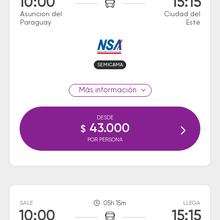
10:00
15:15
Asuncion del
Ciudad del
Paraguay
Este
SEMICAMA
información
DESDE
43.000
$
POR PERSONA
SALE
05h 15m
LLEGA
10:00
15:15