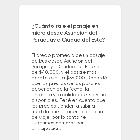
¿Cuánto sale el pasaje en
micro desde Asuncion del
Paraguay a Ciudad del Este?
El precio promedio de un pasaje
de bus desde Asuncion del
Paraguay a Ciudad del Este es
de $40.000, y el pasaje más
barato cuesta $35.000. Recordá
que los precios de los pasajes
dependen de la fecha, la
empresa y la calidad del servicio
disponibles. Tené en cuenta que
los precios tienden a subir a
medida que se acerca la fecha
de viaje, por lo tanto te
sugerimos comprar con
anticipación.