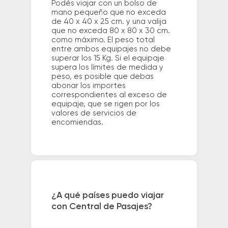
Podés viajar con un bolso de
mano pequeño que no exceda
de 40 x 40 x 25 cm. y una valija
que no exceda 80 x 80 x 30 cm.
como máximo. El peso total
entre ambos equipajes no debe
superar los 15 Kg. Si el equipaje
supera los límites de medida y
peso, es posible que debas
abonar los importes
correspondientes al exceso de
equipaje, que se rigen por los
valores de servicios de
encomiendas.
¿A qué países puedo viajar
con Central de Pasajes?