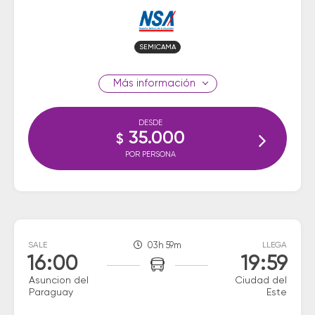
SEMICAMA
información
DESDE
35.000
$
POR PERSONA
SALE
03h 59m
LLEGA
16:00
19:59
Asuncion del
Ciudad del
Paraguay
Este