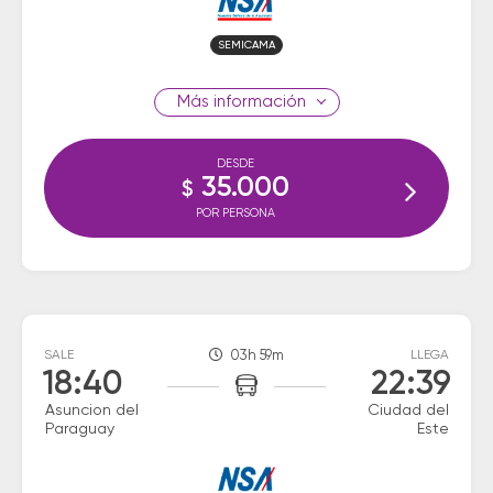
SEMICAMA
información
DESDE
35.000
$
POR PERSONA
SALE
03h 59m
LLEGA
18:40
22:39
Asuncion del
Ciudad del
Paraguay
Este