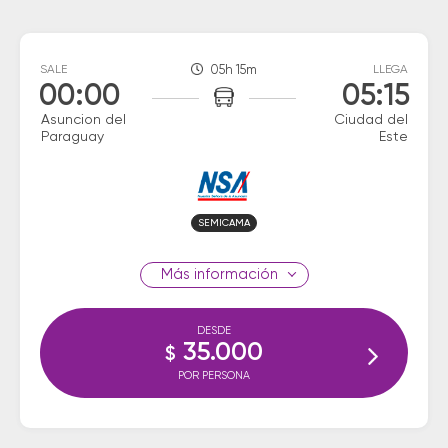
SALE
05h 15m
LLEGA
00:00
05:15
Asuncion del
Ciudad del
Paraguay
Este
SEMICAMA
información
DESDE
35.000
$
POR PERSONA