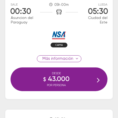
SALE
05h 00m
LLEGA
00:30
05:30
Asuncion del
Ciudad del
Paraguay
Este
CAMA
información
DESDE
43.000
$
POR PERSONA