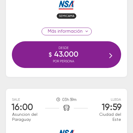
SEMICAMA
información
DESDE
43.000
$
POR PERSONA
SALE
03h 59m
LLEGA
16:00
19:59
Asuncion del
Ciudad del
Paraguay
Este