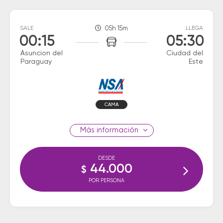
SALE
05h 15m
LLEGA
00:15
05:30
Asuncion del
Ciudad del
Paraguay
Este
CAMA
información
DESDE
44.000
$
POR PERSONA