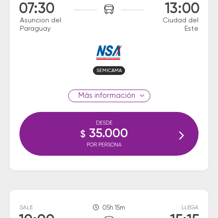
07:30
13:00
Asuncion del
Ciudad del
Paraguay
Este
SEMICAMA
información
DESDE
35.000
$
POR PERSONA
SALE
05h 15m
LLEGA