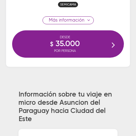
SEMICAMA
información
DESDE
35.000
$
POR PERSONA
Información sobre tu viaje en
micro desde Asuncion del
Paraguay hacia Ciudad del
Este