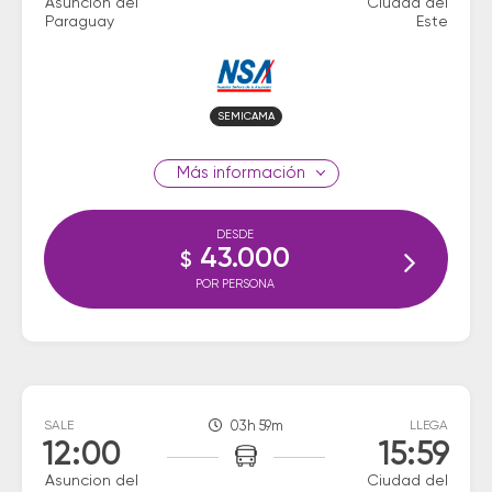
Asuncion del
Ciudad del
Paraguay
Este
SEMICAMA
información
DESDE
43.000
$
POR PERSONA
SALE
03h 59m
LLEGA
12:00
15:59
Asuncion del
Ciudad del