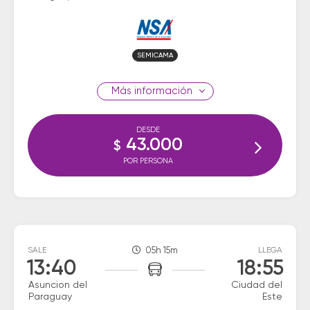
SEMICAMA
información
DESDE
43.000
$
POR PERSONA
SALE
05h 15m
LLEGA
13:40
18:55
Asuncion del
Ciudad del
Paraguay
Este