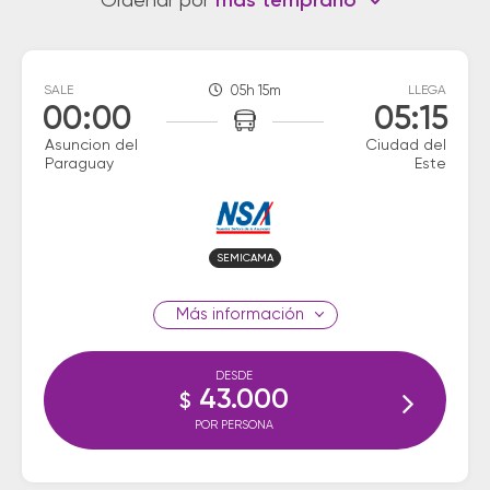
Ordenar por
más temprano
SALE
05h 15m
LLEGA
00:00
05:15
Asuncion del
Ciudad del
Paraguay
Este
SEMICAMA
información
DESDE
43.000
$
POR PERSONA