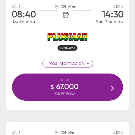
SALE
05h 50m
LLEGA
08:40
14:30
Avellaneda
San Bernardo
SEMICAMA
información
DESDE
67.000
$
POR PERSONA
SALE
05h 55m
LLEGA