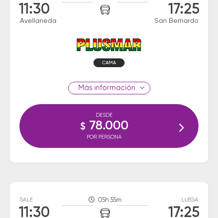
11:30
17:25
Avellaneda
San Bernardo
CAMA
información
DESDE
78.000
$
POR PERSONA
SALE
05h 55m
LLEGA
11:30
17:25