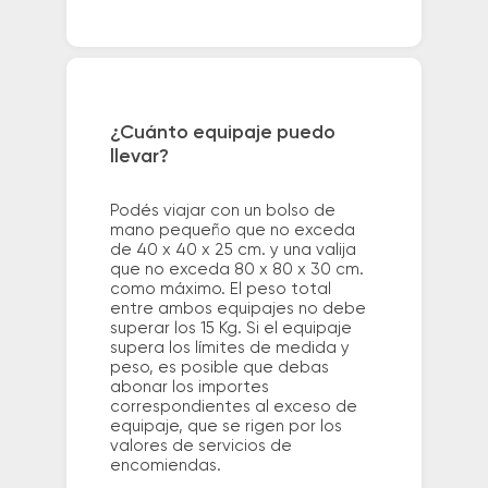
¿Cuánto equipaje puedo
llevar?
Podés viajar con un bolso de
mano pequeño que no exceda
de 40 x 40 x 25 cm. y una valija
que no exceda 80 x 80 x 30 cm.
como máximo. El peso total
entre ambos equipajes no debe
superar los 15 Kg. Si el equipaje
supera los límites de medida y
peso, es posible que debas
abonar los importes
correspondientes al exceso de
equipaje, que se rigen por los
valores de servicios de
encomiendas.