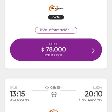
CAMA
información
DESDE
78.000
$
POR PERSONA
SALE
06h 55m
LLEGA
13:15
20:10
Avellaneda
San Bernardo