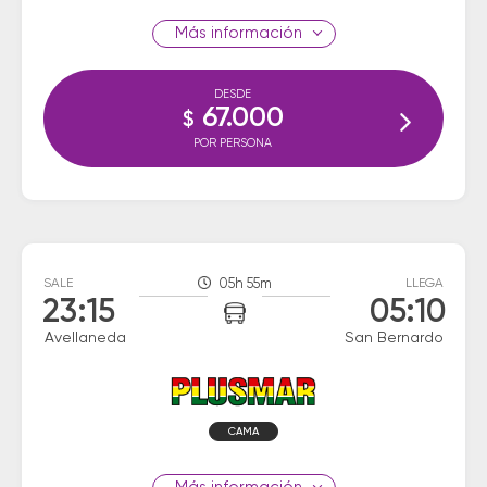
información
DESDE
67.000
$
POR PERSONA
SALE
05h 55m
LLEGA
23:15
05:10
Avellaneda
San Bernardo
CAMA