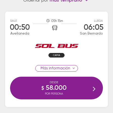
Ordenar por
más temprano
SALE
05h 15m
LLEGA
00:50
06:05
Avellaneda
San Bernardo
CAMA
información
DESDE
58.000
$
POR PERSONA