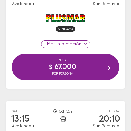
Avellaneda
San Bernardo
SEMICAMA
información
DESDE
67.000
$
POR PERSONA
SALE
06h 55m
LLEGA
13:15
20:10
Avellaneda
San Bernardo