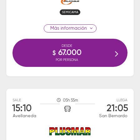
SEMICAMA
información
DESDE
67.000
$
POR PERSONA
SALE
05h 55m
LLEGA
15:10
21:05
Avellaneda
San Bernardo