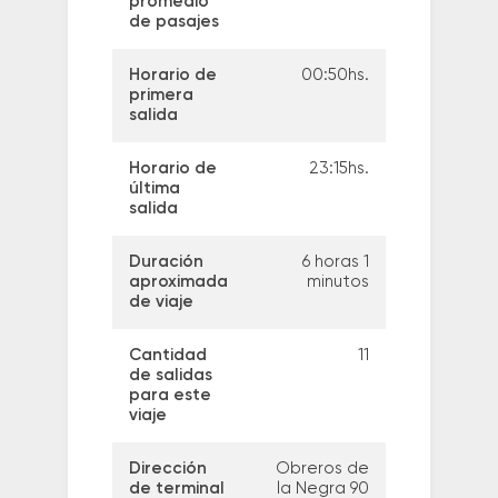
promedio
de pasajes
Horario de
00:50hs.
primera
salida
Horario de
23:15hs.
última
salida
Duración
6 horas 1
aproximada
minutos
de viaje
Cantidad
11
de salidas
para este
viaje
Dirección
Obreros de
de terminal
la Negra 90