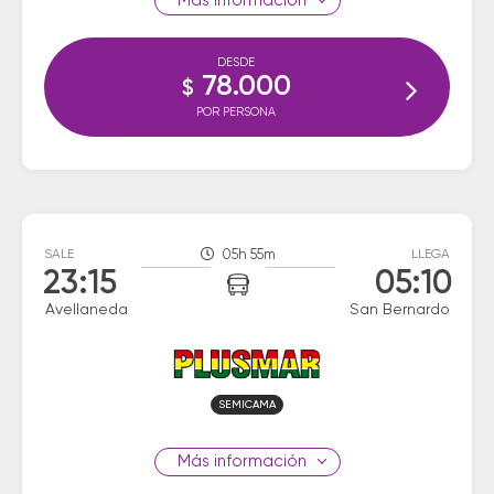
información
DESDE
78.000
$
POR PERSONA
SALE
05h 55m
LLEGA
23:15
05:10
Avellaneda
San Bernardo
SEMICAMA
información