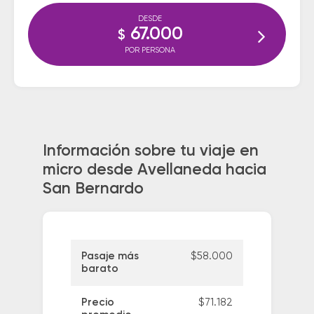
DESDE
67.000
$
POR PERSONA
Información sobre tu viaje en
micro desde Avellaneda hacia
San Bernardo
Pasaje más
$58.000
barato
Precio
$71.182