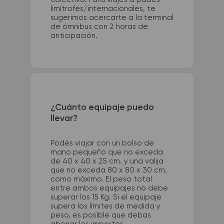
limítrofes/internacionales, te
sugerimos acercarte a la terminal
de ómnibus con 2 horas de
anticipación.
¿Cuánto equipaje puedo
llevar?
Podés viajar con un bolso de
mano pequeño que no exceda
de 40 x 40 x 25 cm. y una valija
que no exceda 80 x 80 x 30 cm.
como máximo. El peso total
entre ambos equipajes no debe
superar los 15 Kg. Si el equipaje
supera los límites de medida y
peso, es posible que debas