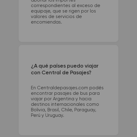
abonar los importes
correspondientes al exceso de
equipaje, que se rigen por los
valores de servicios de
encomiendas.
¿A qué países puedo viajar
con Central de Pasajes?
En Centraldepasajes.com podés
encontrar pasajes de bus para
viajar por Argentina y hacia
destinos internacionales como
Bolivia, Brasil, Chile, Paraguay,
Perú y Uruguay.