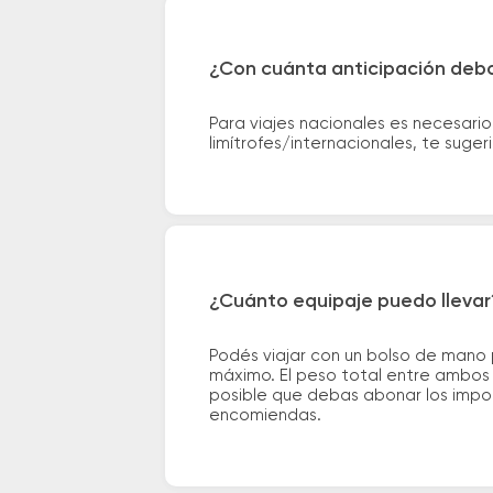
¿Con cuánta anticipación debo
Para viajes nacionales es necesario
limítrofes/internacionales, te suge
¿Cuánto equipaje puedo llevar
Podés viajar con un bolso de mano
máximo. El peso total entre ambos e
posible que debas abonar los impor
encomiendas.