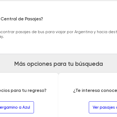
 Central de Pasajes?
ntrar pasajes de bus para viajar por Argentina y hacia desti
ay.
Más opciones para tu búsqueda
ecios para tu regreso?
¿Te interesa conoce
Pergamino a Azul
Ver pasajes