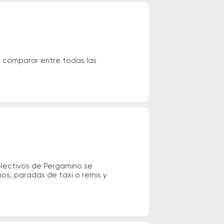
s comparar entre todas las
olectivos de Pergamino se
rios, paradas de taxi o remis y