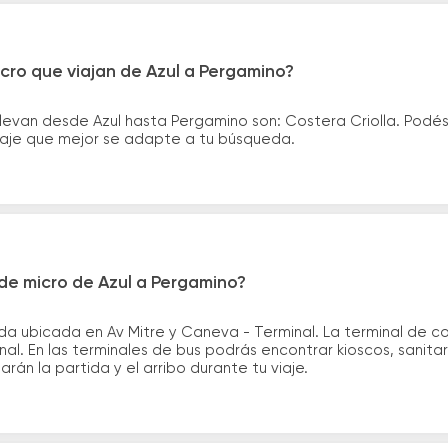
cro que viajan de Azul a Pergamino?
levan desde Azul hasta Pergamino son: Costera Criolla. Podé
asaje que mejor se adapte a tu búsqueda.
de micro de Azul a Pergamino?
da ubicada en Av Mitre y Caneva - Terminal. La terminal de c
nal. En las terminales de bus podrás encontrar kioscos, sanita
arán la partida y el arribo durante tu viaje.