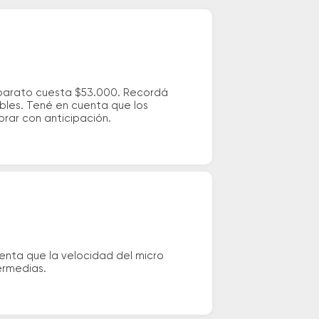
 barato cuesta $53.000. Recordá
ibles. Tené en cuenta que los
prar con anticipación.
enta que la velocidad del micro
ermedias.