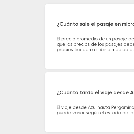
¿Cuánto sale el pasaje en micr
El precio promedio de un pasaje d
que los precios de los pasajes depe
precios tienden a subir a medida q
¿Cuánto tarda el viaje desde A
El viaje desde Azul hasta Pergamin
puede variar según el estado de las