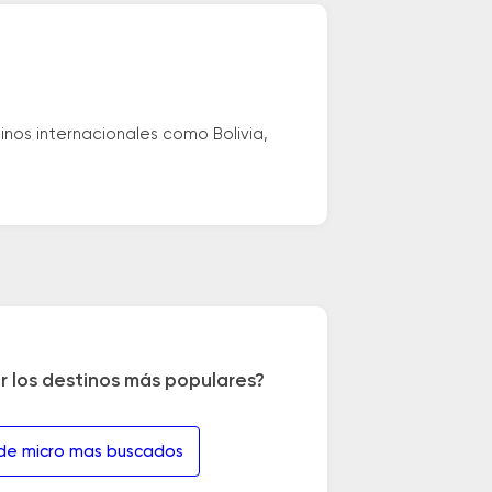
nos internacionales como Bolivia,
r los destinos más populares?
 de micro mas buscados