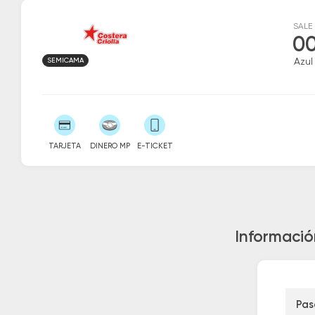
SALE
00
SEMICAMA
Azul
TARJETA
DINERO MP
E-TICKET
Informació
Pas