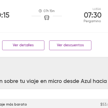
LLEGA
07h 15m
:15
07:30
Pergamino
Ver detalles
Ver descuentos
n sobre tu viaje en micro desde Azul haci
aje más barato
$53