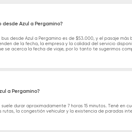
o desde Azul a Pergamino?
e bus desde Azul a Pergamino es de $53.000, y el pasaje más
nden de la fecha, la empresa y la calidad del servicio dispon
ue se acerca la fecha de viaje, por lo tanto te sugerimos com
zul a Pergamino?
o suele durar aproximadamente 7 horas 15 minutos. Tené en cu
 rutas, la congestión vehicular y la existencia de paradas int