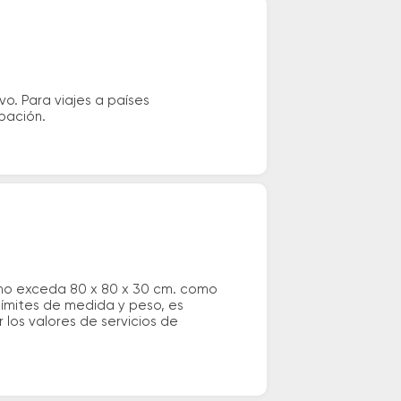
vo. Para viajes a países
ipación.
 no exceda 80 x 80 x 30 cm. como
 límites de medida y peso, es
los valores de servicios de