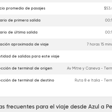
cio promedio de pasajes
$53
ario de primera salida
00:1
ario de última salida
00:1
ación aproximada de viaje
7 horas 15 min
tidad de salidas para este viaje
ección de terminal de origen
Av Mitre y Caneva - Term
ección de terminal de destino
Ruta 8 e Italia - Ter
s frecuentes para el viaje desde Azul a 