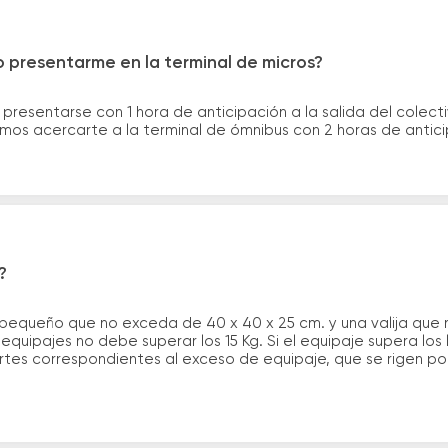
 presentarme en la terminal de micros?
 presentarse con 1 hora de anticipación a la salida del colecti
rimos acercarte a la terminal de ómnibus con 2 horas de antic
?
 pequeño que no exceda de 40 x 40 x 25 cm. y una valija que
quipajes no debe superar los 15 Kg. Si el equipaje supera los
tes correspondientes al exceso de equipaje, que se rigen por 