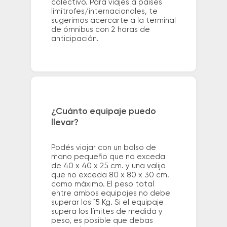
colectivo. Para viajes a países
limítrofes/internacionales, te
sugerimos acercarte a la terminal
de ómnibus con 2 horas de
anticipación.
¿Cuánto equipaje puedo
llevar?
Podés viajar con un bolso de
mano pequeño que no exceda
de 40 x 40 x 25 cm. y una valija
que no exceda 80 x 80 x 30 cm.
como máximo. El peso total
entre ambos equipajes no debe
superar los 15 Kg. Si el equipaje
supera los límites de medida y
peso, es posible que debas