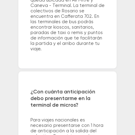
queda ubicada en Av Mitre y
Caneva - Terminal. La terminal de
colectivos de Rosario se
encuentra en Cafferata 702. En
las terminales de bus podrás
encontrar kioscos, sanitarios,
paradas de taxi o remis y puntos
de información que te facilitarán
la partida y el arribo durante tu
viaje.
¿Con cuánta anticipación
debo presentarme en la
terminal de micros?
Para viajes nacionales es
necesario presentarse con 1 hora
de anticipación a la salida del