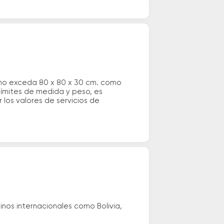
 no exceda 80 x 80 x 30 cm. como
 límites de medida y peso, es
los valores de servicios de
nos internacionales como Bolivia,