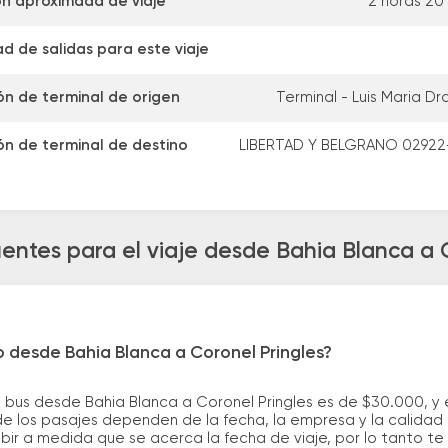
n aproximada de viaje
2 horas 20
d de salidas para este viaje
ón de terminal de origen
Terminal - Luis Maria Dr
ón de terminal de destino
LIBERTAD Y BELGRANO 02922-
entes para el viaje desde Bahia Blanca a 
o desde Bahia Blanca a Coronel Pringles?
 bus desde Bahia Blanca a Coronel Pringles es de $30.000, y
e los pasajes dependen de la fecha, la empresa y la calidad d
ubir a medida que se acerca la fecha de viaje, por lo tanto t