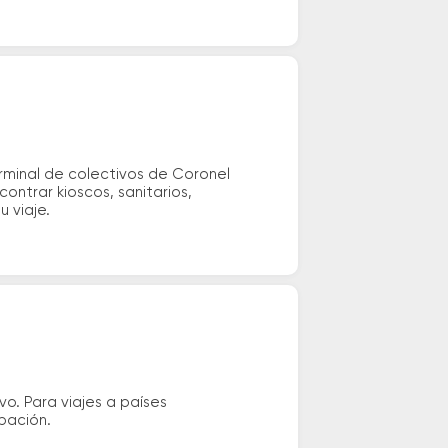
erminal de colectivos de Coronel
ontrar kioscos, sanitarios,
u viaje.
vo. Para viajes a países
ipación.