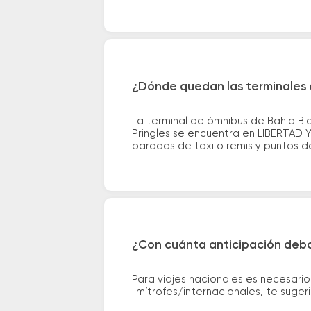
¿Dónde quedan las terminales d
La terminal de ómnibus de Bahia Bl
Pringles se encuentra en LIBERTAD 
paradas de taxi o remis y puntos de 
¿Con cuánta anticipación debo
Para viajes nacionales es necesario
limítrofes/internacionales, te suge