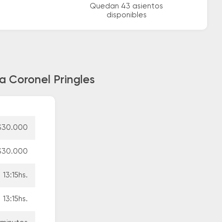
Quedan 43 asientos
disponibles
a Coronel Pringles
$30.000
$30.000
13:15hs.
13:15hs.