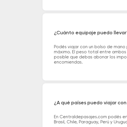
¿Cuánto equipaje puedo llevar
Podés viajar con un bolso de mano
máximo. El peso total entre ambos e
posible que debas abonar los impor
encomiendas.
¿A qué países puedo viajar con
En Centraldepasajes.com podés enco
Brasil, Chile, Paraguay, Perú y Urugu