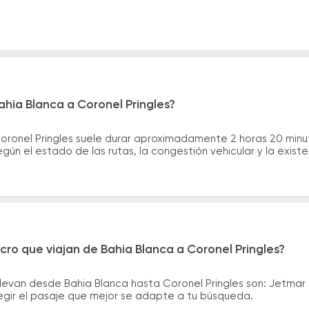
ahia Blanca a Coronel Pringles?
Coronel Pringles suele durar aproximadamente 2 horas 20 minu
gún el estado de las rutas, la congestión vehicular y la exis
cro que viajan de Bahia Blanca a Coronel Pringles?
levan desde Bahia Blanca hasta Coronel Pringles son: Jetmar 
legir el pasaje que mejor se adapte a tu búsqueda.