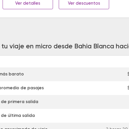
Ver detalles
Ver descuentos
 tu viaje en micro desde Bahia Blanca haci
 más barato
promedio de pasajes
 de primera salida
 de última salida