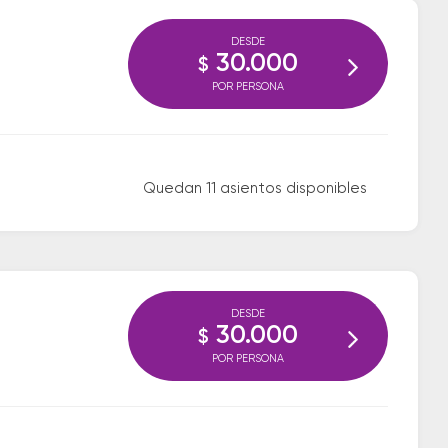
DESDE
30.000
$
POR PERSONA
Quedan 11 asientos disponibles
DESDE
30.000
$
POR PERSONA