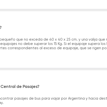
?
 pequeño que no exceda de 40 x 40 x 25 cm. y una valija que
quipajes no debe superar los 15 Kg. Si el equipaje supera los
tes correspondientes al exceso de equipaje, que se rigen por 
 Central de Pasajes?
ntrar pasajes de bus para viajar por Argentina y hacia desti
ay.