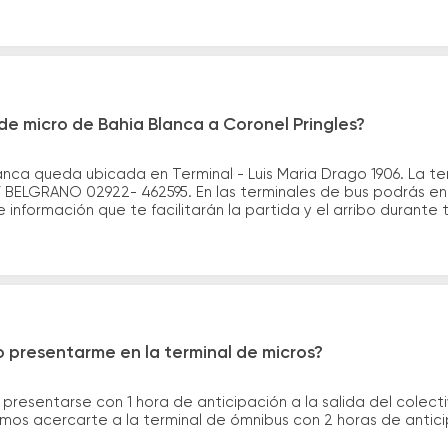
e micro de Bahia Blanca a Coronel Pringles?
anca queda ubicada en Terminal - Luis Maria Drago 1906. La t
Y BELGRANO 02922- 462595. En las terminales de bus podrás enc
información que te facilitarán la partida y el arribo durante t
 presentarme en la terminal de micros?
 presentarse con 1 hora de anticipación a la salida del colecti
rimos acercarte a la terminal de ómnibus con 2 horas de antic