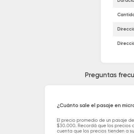
Duració
Cantida
Direcci
Direcci
Preguntas frecu
¿Cuánto sale el pasaje en micr
El precio promedio de un pasaje de
$30.000. Recordá que los precios d
cuenta que los precios tienden a s