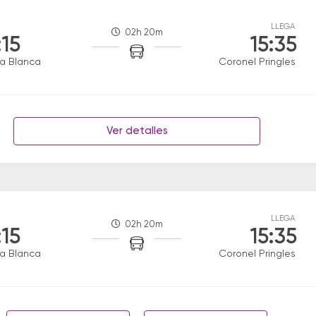
LLEGA
02h 20m
:15
15:35
a Blanca
Coronel Pringles
Ver detalles
LLEGA
02h 20m
:15
15:35
a Blanca
Coronel Pringles