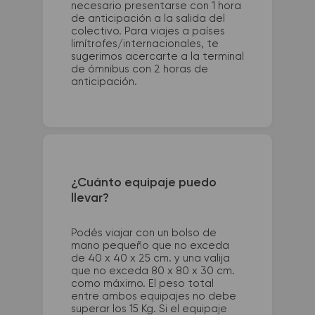
necesario presentarse con 1 hora
de anticipación a la salida del
colectivo. Para viajes a países
limítrofes/internacionales, te
sugerimos acercarte a la terminal
de ómnibus con 2 horas de
anticipación.
¿Cuánto equipaje puedo
llevar?
Podés viajar con un bolso de
mano pequeño que no exceda
de 40 x 40 x 25 cm. y una valija
que no exceda 80 x 80 x 30 cm.
como máximo. El peso total
entre ambos equipajes no debe
superar los 15 Kg. Si el equipaje