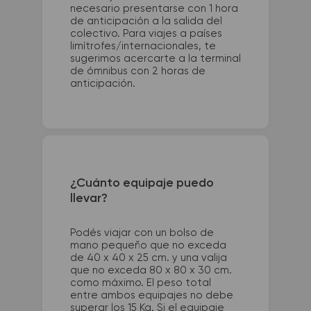
necesario presentarse con 1 hora
de anticipación a la salida del
colectivo. Para viajes a países
limítrofes/internacionales, te
sugerimos acercarte a la terminal
de ómnibus con 2 horas de
anticipación.
¿Cuánto equipaje puedo
llevar?
Podés viajar con un bolso de
mano pequeño que no exceda
de 40 x 40 x 25 cm. y una valija
que no exceda 80 x 80 x 30 cm.
como máximo. El peso total
entre ambos equipajes no debe
superar los 15 Kg. Si el equipaje