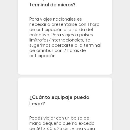
terminal de micros?
Para viajes nacionales es
necesario presentarse con 1 hora
de anticipación a la salida del
colectivo. Para viajes a países
limítrofes/internacionales, te
sugerimos acercarte a la terminal
de ómnibus con 2 horas de
anticipación.
¿Cuánto equipaje puedo
llevar?
Podés viajar con un bolso de
mano pequeño que no exceda
de 40 x 40 x 25 cm. y una valija