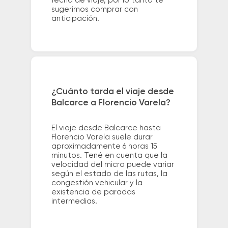
fecha de viaje, por lo tanto te
sugerimos comprar con
anticipación.
¿Cuánto tarda el viaje desde
Balcarce a Florencio Varela?
El viaje desde Balcarce hasta
Florencio Varela suele durar
aproximadamente 6 horas 15
minutos. Tené en cuenta que la
velocidad del micro puede variar
según el estado de las rutas, la
congestión vehicular y la
existencia de paradas
intermedias.