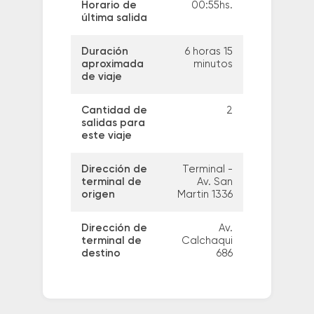
Horario de
00:55hs.
última salida
Duración
6 horas 15
aproximada
minutos
de viaje
Cantidad de
2
salidas para
este viaje
Dirección de
Terminal -
terminal de
Av. San
origen
Martin 1336
Dirección de
Av.
terminal de
Calchaqui
destino
686