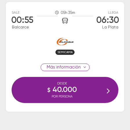
SALE
05h 35m
LLEGA
00:55
06:30
Balcarce
La Plata
SEMICAMA
información
DESDE
40.000
$
POR PERSONA