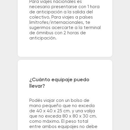
Para viajes nacionales es
necesario presentarse con 1 hora
de anticipación a la salida del
colectivo. Para viajes a países
limítrofes/internacionales, te
sugerimos acercarte a la terminal
de ómnibus con 2 horas de
anticipación.
¿Cuánto equipaje puedo
llevar?
Podés viajar con un bolso de
mano pequeño que no exceda
de 40 x 40 x 25 cm. y una valija
que no exceda 80 x 80 x 30 cm.
como máximo. El peso total
entre ambos equipajes no debe