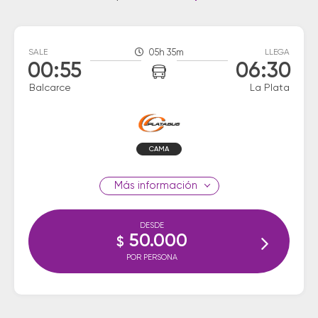
SALE
05h 35m
LLEGA
00:55
06:30
Balcarce
La Plata
CAMA
información
DESDE
50.000
$
POR PERSONA