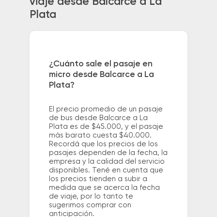
viaje desde Balcarce a La
Plata
¿Cuánto sale el pasaje en
micro desde Balcarce a La
Plata?
El precio promedio de un pasaje
de bus desde Balcarce a La
Plata es de $45.000, y el pasaje
más barato cuesta $40.000.
Recordá que los precios de los
pasajes dependen de la fecha, la
empresa y la calidad del servicio
disponibles. Tené en cuenta que
los precios tienden a subir a
medida que se acerca la fecha
de viaje, por lo tanto te
sugerimos comprar con
anticipación.