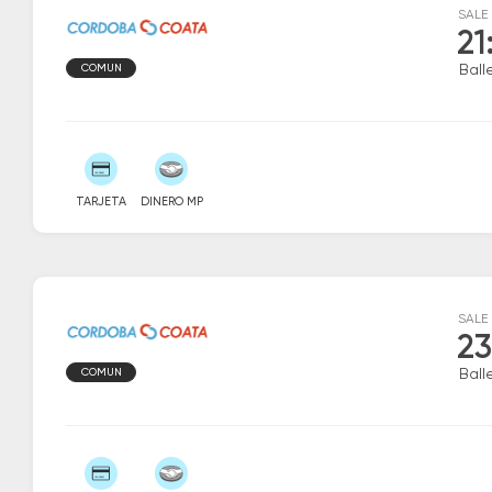
SALE
21
COMUN
Ball
TARJETA
DINERO MP
SALE
23
COMUN
Ball