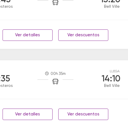
:45
13:20
esteros
Bell Ville
Ver detalles
Ver descuentos
LLEGA
00h 35m
:35
14:10
esteros
Bell Ville
Ver detalles
Ver descuentos