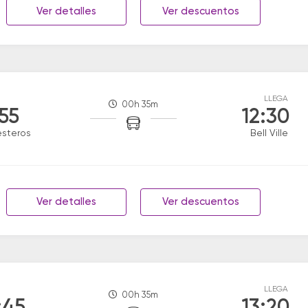
Ver detalles
Ver descuentos
LLEGA
00h 35m
:55
12:30
esteros
Bell Ville
Ver detalles
Ver descuentos
LLEGA
00h 35m