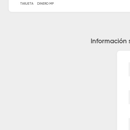
TARJETA
DINERO MP
Información s