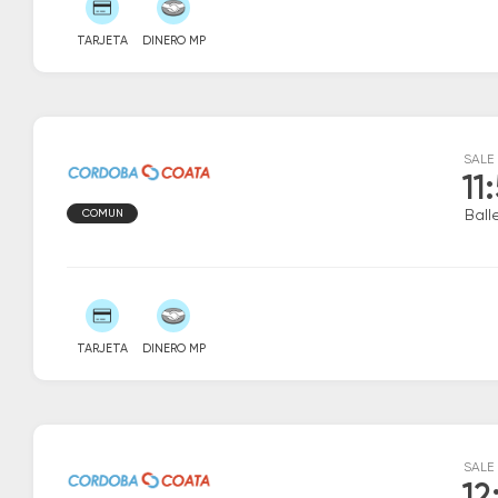
TARJETA
DINERO MP
SALE
11
COMUN
Ball
TARJETA
DINERO MP
SALE