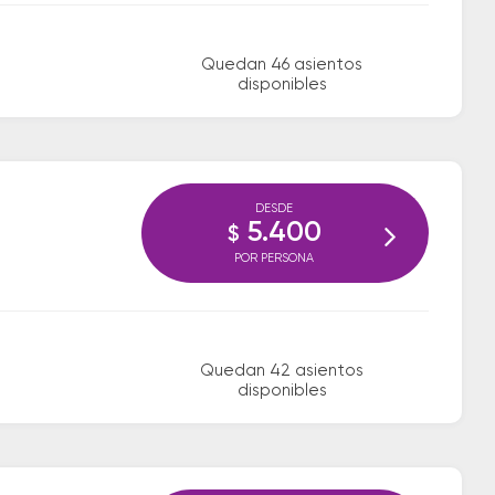
Quedan 46 asientos
disponibles
DESDE
5.400
$
POR PERSONA
Quedan 42 asientos
disponibles