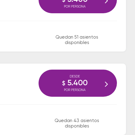
$
POR PERSONA
Quedan 51 asientos
disponibles
DESDE
5.400
$
POR PERSONA
Quedan 43 asientos
disponibles