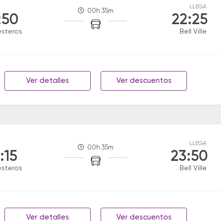
LLEGA
00h 35m
:50
22:25
esteros
Bell Ville
Ver detalles
Ver descuentos
LLEGA
00h 35m
:15
23:50
esteros
Bell Ville
Ver detalles
Ver descuentos