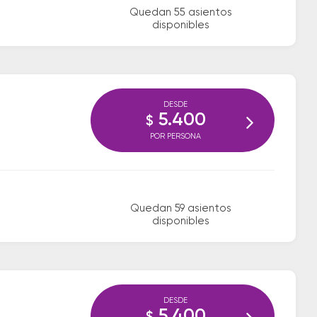
Quedan 55 asientos
disponibles
DESDE
5.400
$
POR PERSONA
Quedan 59 asientos
disponibles
DESDE
5.400