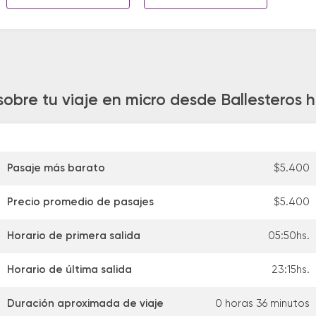
obre tu viaje en micro desde Ballesteros ha
Pasaje más barato
$5.400
Precio promedio de pasajes
$5.400
Horario de primera salida
05:50hs.
Horario de última salida
23:15hs.
Duración aproximada de viaje
0 horas 36 minutos