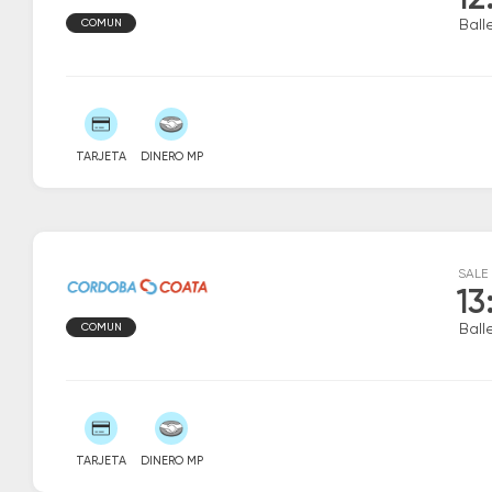
12
COMUN
Ball
TARJETA
DINERO MP
SALE
13
COMUN
Ball
TARJETA
DINERO MP