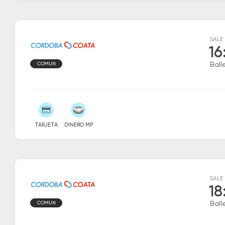
SALE
16
COMUN
Ball
TARJETA
DINERO MP
SALE
18
COMUN
Ball