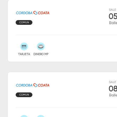
SALE
05
COMUN
Ball
TARJETA
DINERO MP
SALE
08
COMUN
Ball