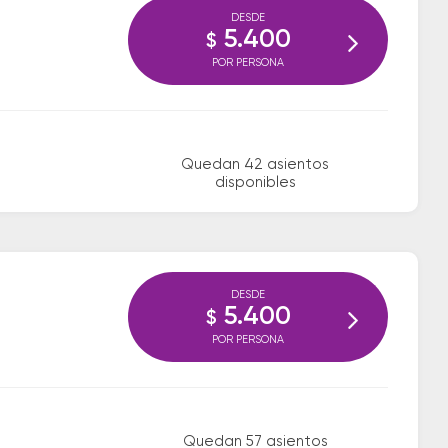
DESDE
5.400
$
POR PERSONA
Quedan 42 asientos
disponibles
DESDE
5.400
$
POR PERSONA
Quedan 57 asientos