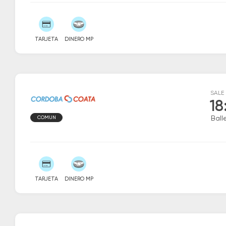
TARJETA
DINERO MP
SALE
18
COMUN
Ball
TARJETA
DINERO MP