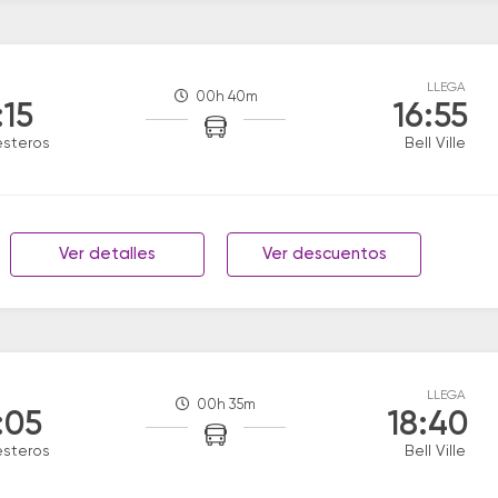
LLEGA
00h 40m
:15
16:55
esteros
Bell Ville
Ver detalles
Ver descuentos
LLEGA
00h 35m
:05
18:40
esteros
Bell Ville