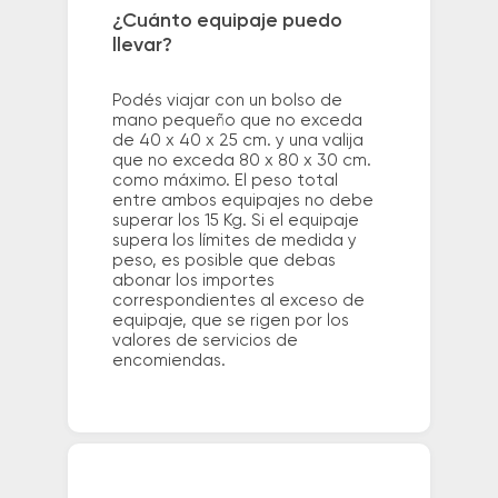
¿Cuánto equipaje puedo
llevar?
Podés viajar con un bolso de
mano pequeño que no exceda
de 40 x 40 x 25 cm. y una valija
que no exceda 80 x 80 x 30 cm.
como máximo. El peso total
entre ambos equipajes no debe
superar los 15 Kg. Si el equipaje
supera los límites de medida y
peso, es posible que debas
abonar los importes
correspondientes al exceso de
equipaje, que se rigen por los
valores de servicios de
encomiendas.