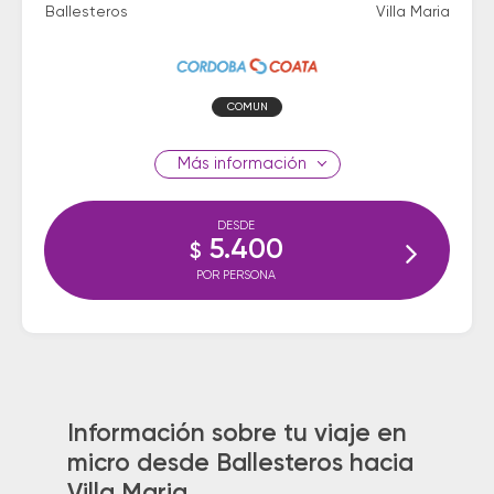
Ballesteros
Villa Maria
COMUN
información
DESDE
5.400
$
POR PERSONA
Información sobre tu viaje en
micro desde Ballesteros hacia
Villa Maria