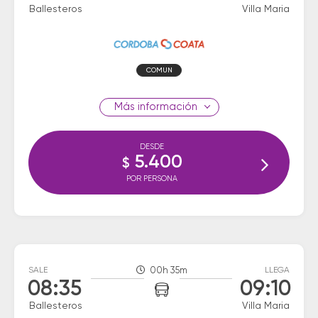
Ballesteros
Villa Maria
COMUN
información
DESDE
5.400
$
POR PERSONA
SALE
00h 35m
LLEGA
08:35
09:10
Ballesteros
Villa Maria