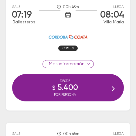
SALE
00h 45m
LLEGA
07:19
08:04
Ballesteros
Villa Maria
COMUN
información
DESDE
5.400
$
POR PERSONA
SALE
00h 45m
LLEGA