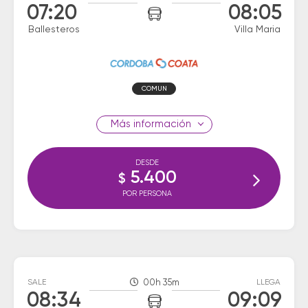
07:20
08:05
Ballesteros
Villa Maria
COMUN
información
DESDE
5.400
$
POR PERSONA
SALE
00h 35m
LLEGA
08:34
09:09