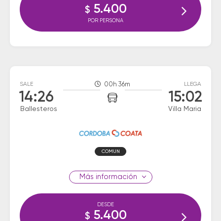
5.400
$
POR PERSONA
SALE
00h 36m
LLEGA
14:26
15:02
Ballesteros
Villa Maria
COMUN
información
DESDE
5.400
$