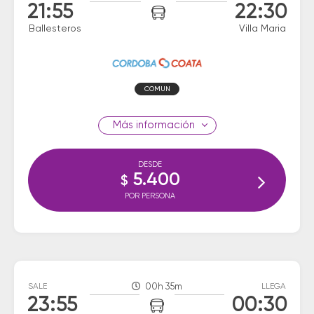
21:55
22:30
Ballesteros
Villa Maria
COMUN
información
DESDE
5.400
$
POR PERSONA
SALE
00h 35m
LLEGA
23:55
00:30