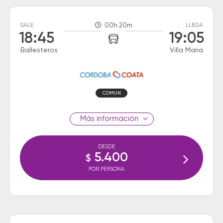
SALE
00h 20m
LLEGA
18:45
19:05
Ballesteros
Villa Maria
COMUN
información
DESDE
5.400
$
POR PERSONA