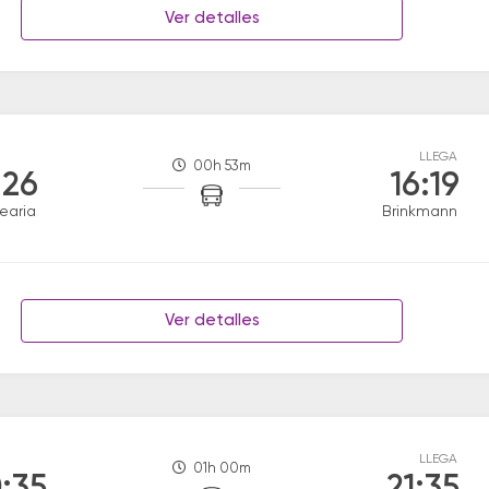
Ver detalles
LLEGA
00h 53m
:26
16:19
earia
Brinkmann
Ver detalles
LLEGA
01h 00m