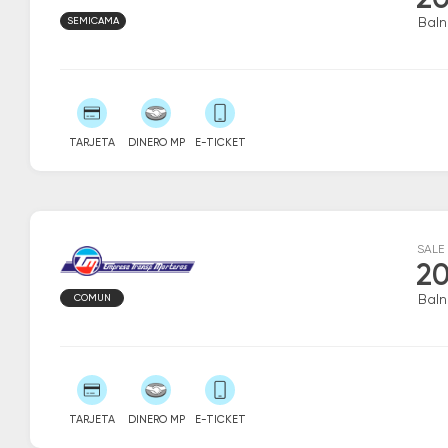
20
SEMICAMA
Baln
TARJETA
DINERO MP
E-TICKET
SALE
20
COMUN
Baln
TARJETA
DINERO MP
E-TICKET