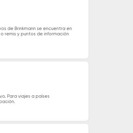
ivos de Brinkmann se encuentra en
i o remis y puntos de información
vo. Para viajes a países
ipación.