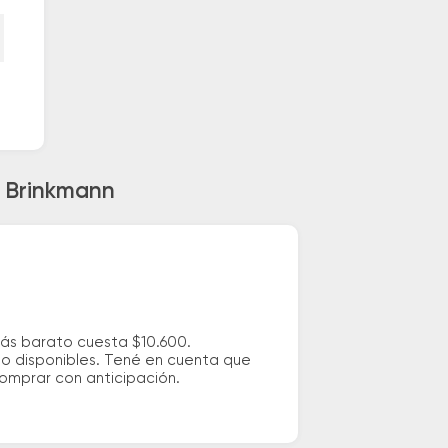
a Brinkmann
más barato cuesta $10.600.
io disponibles. Tené en cuenta que
comprar con anticipación.