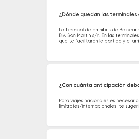
¿Dónde quedan las terminales 
La terminal de ómnibus de Balneari
Blv. San Martin s/n. En las termina
que te facilitarán la partida y el ar
¿Con cuánta anticipación debo
Para viajes nacionales es necesario
limítrofes/internacionales, te suge