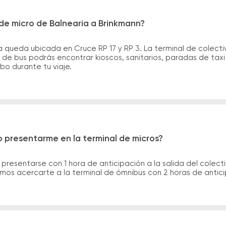
de micro de Balnearia a Brinkmann?
a queda ubicada en Cruce RP 17 y RP 3. La terminal de colect
les de bus podrás encontrar kioscos, sanitarios, paradas de tax
ribo durante tu viaje.
 presentarme en la terminal de micros?
 presentarse con 1 hora de anticipación a la salida del colecti
rimos acercarte a la terminal de ómnibus con 2 horas de antic