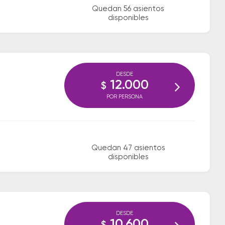
Quedan 56 asientos
disponibles
DESDE
12.000
$
POR PERSONA
Quedan 47 asientos
disponibles
DESDE
10.600