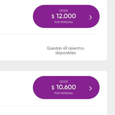
DESDE
12.000
$
POR PERSONA
Quedan 49 asientos
disponibles
DESDE
10.600
$
POR PERSONA