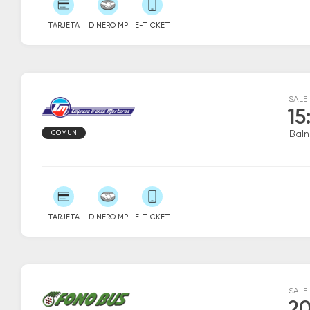
TARJETA
DINERO MP
E-TICKET
SALE
15
COMUN
Baln
TARJETA
DINERO MP
E-TICKET
SALE