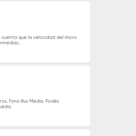
n cuenta que la velocidad del micro
ermedias.
ros, Fono Bus Media. Podés
queda.