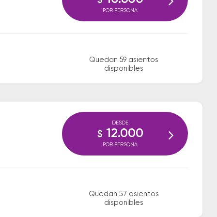
$
POR PERSONA
Quedan 59 asientos
disponibles
DESDE
12.000
$
POR PERSONA
Quedan 57 asientos
disponibles