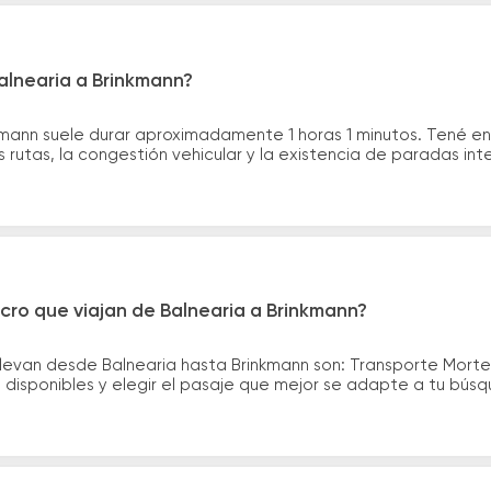
alnearia a Brinkmann?
nkmann suele durar aproximadamente 1 horas 1 minutos. Tené e
 rutas, la congestión vehicular y la existencia de paradas int
cro que viajan de Balnearia a Brinkmann?
levan desde Balnearia hasta Brinkmann son: Transporte Morte
disponibles y elegir el pasaje que mejor se adapte a tu bús