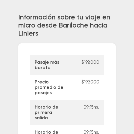
Información sobre tu viaje en
micro desde Bariloche hacia
Liniers
Pasaje más
$199.000
barato
Precio
$199.000
promedio de
pasajes
Horario de
09:15hs.
primera
salida
Horario de
09:15hs.