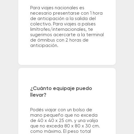
Para viajes nacionales es
necesario presentarse con 1 hora
de anticipación a la salida del
colectivo. Para viajes a países
limítrofes/internacionales, te
sugerimos acercarte a la terminal
de ómnibus con 2 horas de
anticipación.
¿Cuánto equipaje puedo
llevar?
Podés viajar con un bolso de
mano pequeño que no exceda
de 40 x 40 x 25 cm. y una valija
que no exceda 80 x 80 x 30 cm.
como máximo. El peso total