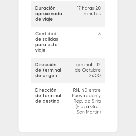
Duración
17 horas 28
aproximada
minutos
de viaje
Cantidad
3
de salidas
para este
viaje
Dirección
Terminal - 12
de terminal
de Octubre
de origen
2400
Dirección
RN. 40 entre
de terminal
Pueyrredón y
de destino
Rep. de Siria
(Plaza Gral.
San Martin)