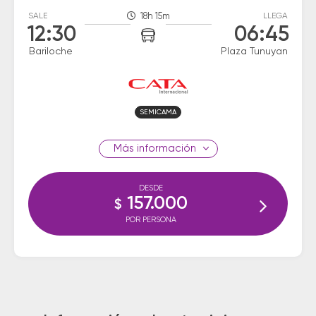
SALE
18h 15m
LLEGA
12:30
06:45
Bariloche
Plaza Tunuyan
SEMICAMA
información
DESDE
157.000
$
POR PERSONA