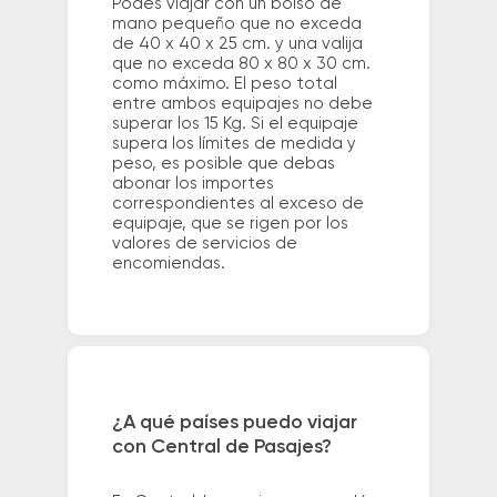
Podés viajar con un bolso de
mano pequeño que no exceda
de 40 x 40 x 25 cm. y una valija
que no exceda 80 x 80 x 30 cm.
como máximo. El peso total
entre ambos equipajes no debe
superar los 15 Kg. Si el equipaje
supera los límites de medida y
peso, es posible que debas
abonar los importes
correspondientes al exceso de
equipaje, que se rigen por los
valores de servicios de
encomiendas.
¿A qué países puedo viajar
con Central de Pasajes?