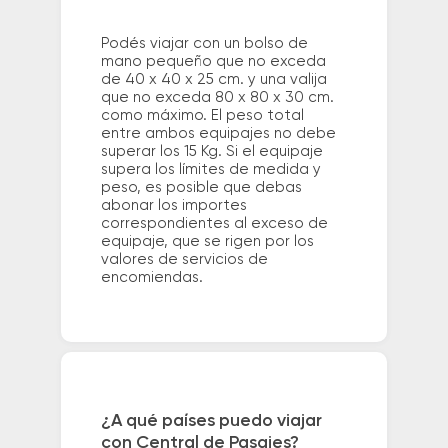
Podés viajar con un bolso de
mano pequeño que no exceda
de 40 x 40 x 25 cm. y una valija
que no exceda 80 x 80 x 30 cm.
como máximo. El peso total
entre ambos equipajes no debe
superar los 15 Kg. Si el equipaje
supera los límites de medida y
peso, es posible que debas
abonar los importes
correspondientes al exceso de
equipaje, que se rigen por los
valores de servicios de
encomiendas.
¿A qué países puedo viajar
con Central de Pasajes?