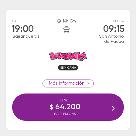
SALE
14h 15m
LLEGA
19:00
09:15
Barranqueras
San Antonio
de Padua
SEMICAMA
información
DESDE
64.200
$
POR PERSONA