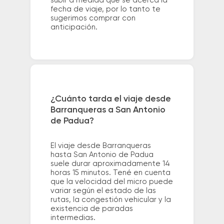
subir a medida que se acerca la
fecha de viaje, por lo tanto te
sugerimos comprar con
anticipación.
¿Cuánto tarda el viaje desde
Barranqueras a San Antonio
de Padua?
El viaje desde Barranqueras
hasta San Antonio de Padua
suele durar aproximadamente 14
horas 15 minutos. Tené en cuenta
que la velocidad del micro puede
variar según el estado de las
rutas, la congestión vehicular y la
existencia de paradas
intermedias.