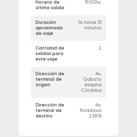
Horario de
19:00hs.
última salida
Duración
14 horas 15
aproximada
minutos
de viaje
Cantidad de
2
salidas para
este viaje
Dirección de
Av.
terminal de
Gaboto
origen
esquina
Córdoba
Dirección de
Av.
terminal de
Rivadavia
destino
23876