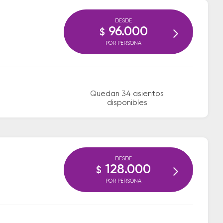
DESDE
96.000
$
POR PERSONA
Quedan 34 asientos
disponibles
DESDE
128.000
$
POR PERSONA