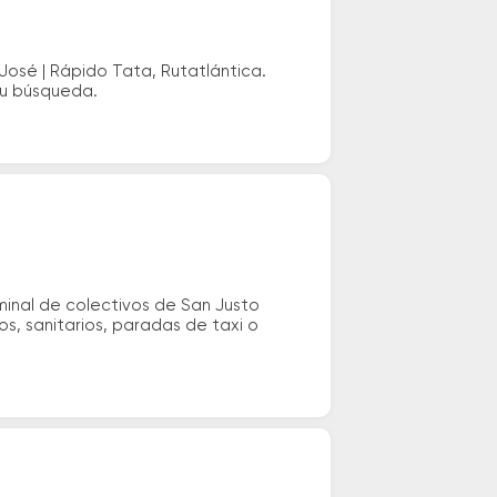
osé | Rápido Tata, Rutatlántica.
tu búsqueda.
inal de colectivos de San Justo
s, sanitarios, paradas de taxi o