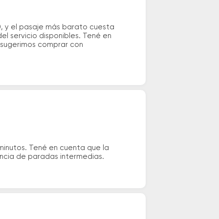
, y el pasaje más barato cuesta
el servicio disponibles. Tené en
e sugerimos comprar con
minutos. Tené en cuenta que la
tencia de paradas intermedias.