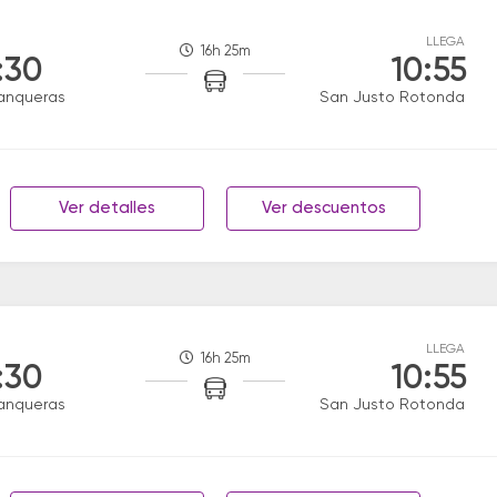
LLEGA
16h 25m
:30
10:55
anqueras
San Justo Rotonda
Ver detalles
Ver descuentos
LLEGA
16h 25m
:30
10:55
anqueras
San Justo Rotonda