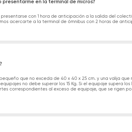
 presentarme en la terminal de micros?
 presentarse con 1 hora de anticipación a la salida del colecti
rimos acercarte a la terminal de ómnibus con 2 horas de antic
?
 pequeño que no exceda de 40 x 40 x 25 cm. y una valija que
quipajes no debe superar los 15 Kg. Si el equipaje supera los
tes correspondientes al exceso de equipaje, que se rigen por 