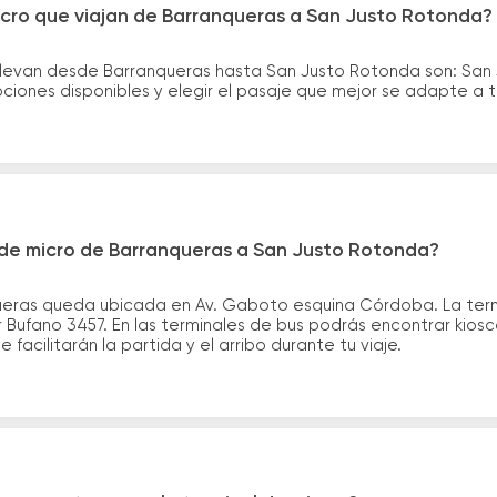
icro que viajan de Barranqueras a San Justo Rotonda?
levan desde Barranqueras hasta San Justo Rotonda son: San J
iones disponibles y elegir el pasaje que mejor se adapte a 
de micro de Barranqueras a San Justo Rotonda?
ueras queda ubicada en Av. Gaboto esquina Córdoba. La term
ufano 3457. En las terminales de bus podrás encontrar kiosco
 facilitarán la partida y el arribo durante tu viaje.