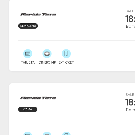
SALE
18
SEMICAMA
Barr
TARJETA
DINERO MP
E-TICKET
SALE
18
CAMA
Barr