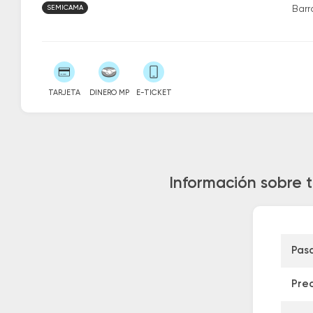
SEMICAMA
Barr
TARJETA
DINERO MP
E-TICKET
Información sobre 
Pas
Pre