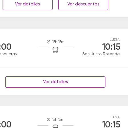
Ver detalles
Ver descuentos
LLEGA
15h 15m
:00
10:15
anqueras
San Justo Rotonda
Ver detalles
LLEGA
15h 15m
:00
10:15