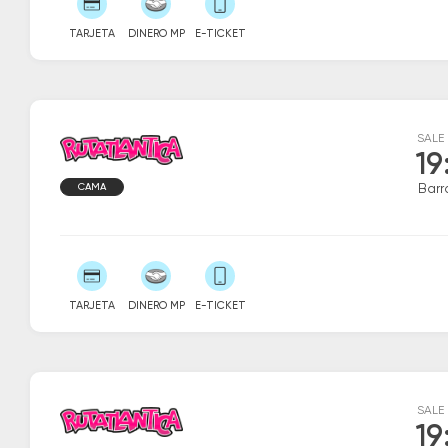
TARJETA
DINERO MP
E-TICKET
SALE
19
CAMA
Barr
TARJETA
DINERO MP
E-TICKET
SALE
19