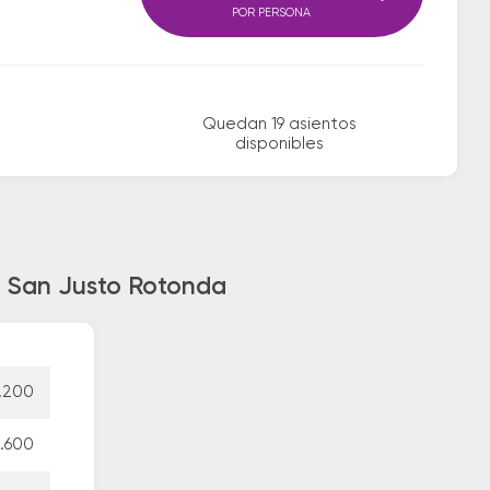
POR PERSONA
Quedan 19 asientos
disponibles
a San Justo Rotonda
.200
.600