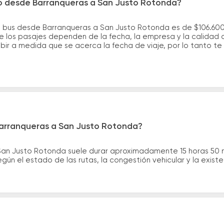
ro desde Barranqueras a San Justo Rotonda?
e bus desde Barranqueras a San Justo Rotonda es de $106.600
 los pasajes dependen de la fecha, la empresa y la calidad d
ubir a medida que se acerca la fecha de viaje, por lo tanto t
Barranqueras a San Justo Rotonda?
 San Justo Rotonda suele durar aproximadamente 15 horas 50 
gún el estado de las rutas, la congestión vehicular y la exis