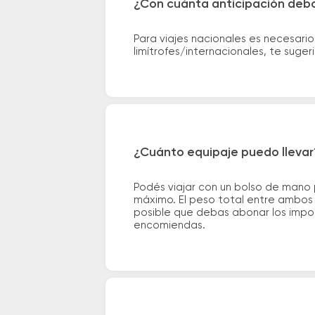
¿Con cuánta anticipación debo
Para viajes nacionales es necesario
limítrofes/internacionales, te suge
¿Cuánto equipaje puedo llevar
Podés viajar con un bolso de mano
máximo. El peso total entre ambos e
posible que debas abonar los impor
encomiendas.