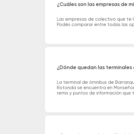
¿Cuáles son las empresas de m
Las empresas de colectivo que te l
Podés comparar entre todas las opc
¿Dónde quedan las terminales 
La terminal de ómnibus de Barranq
Rotonda se encuentra en Monseñor B
remis y puntos de información que te