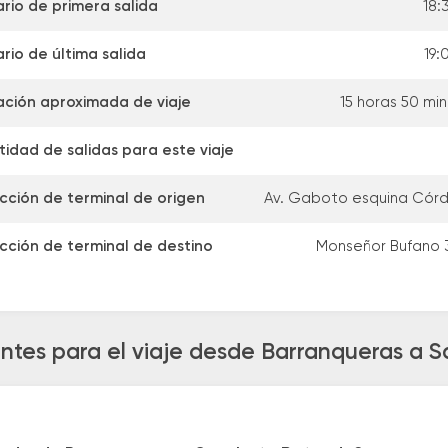
rio de primera salida
18:
rio de última salida
19:
ación aproximada de viaje
15 horas 50 mi
idad de salidas para este viaje
cción de terminal de origen
Av. Gaboto esquina Cór
cción de terminal de destino
Monseñor Bufano 
ntes para el viaje desde Barranqueras a 