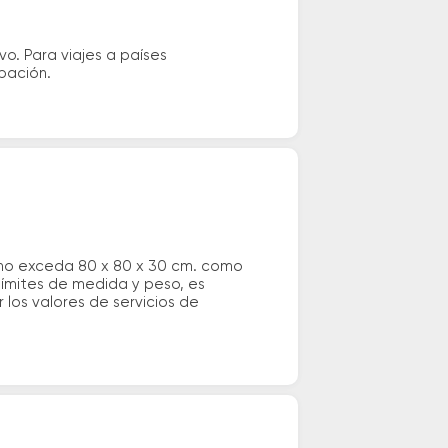
vo. Para viajes a países
ipación.
 no exceda 80 x 80 x 30 cm. como
 límites de medida y peso, es
los valores de servicios de