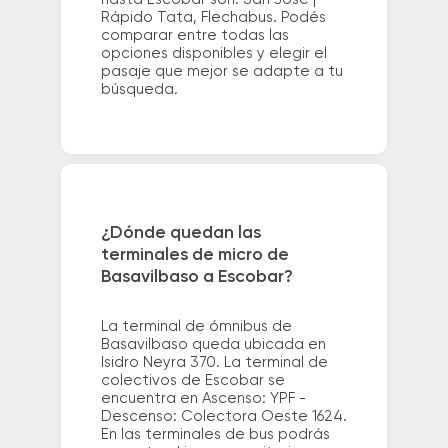
Rápido Tata, Flechabus. Podés
comparar entre todas las
opciones disponibles y elegir el
pasaje que mejor se adapte a tu
búsqueda.
¿Dónde quedan las
terminales de micro de
Basavilbaso a Escobar?
La terminal de ómnibus de
Basavilbaso queda ubicada en
Isidro Neyra 370. La terminal de
colectivos de Escobar se
encuentra en Ascenso: YPF -
Descenso: Colectora Oeste 1624.
En las terminales de bus podrás