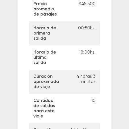
Precio
$45.500
promedio
de pasajes
Horario de
00:50hs.
primera
salida
Horario de
18:00hs.
última
salida
Duración
4 horas 3
aproximada
minutos
de viaje
Cantidad
10
de salidas
para este
viaje