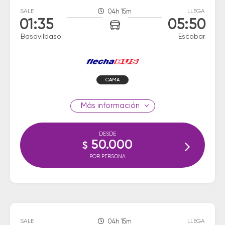
SALE
04h 15m
LLEGA
01:35
05:50
Basavilbaso
Escobar
CAMA
información
DESDE
50.000
$
POR PERSONA
SALE
04h 15m
LLEGA