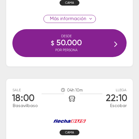
CAMA
información
DESDE
50.000
$
POR PERSONA
SALE
04h 10m
LLEGA
18:00
22:10
Basavilbaso
Escobar
CAMA