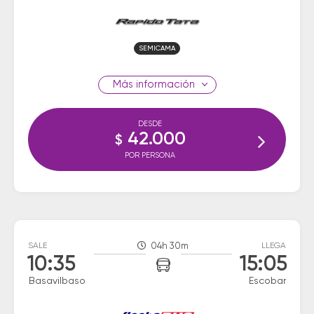
SEMICAMA
información
DESDE
42.000
$
POR PERSONA
SALE
04h 30m
LLEGA
10:35
15:05
Basavilbaso
Escobar