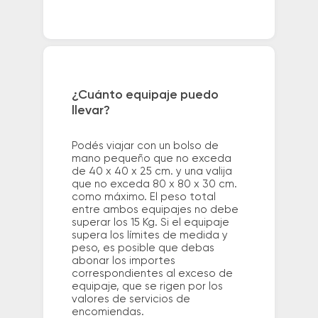
¿Cuánto equipaje puedo
llevar?
Podés viajar con un bolso de
mano pequeño que no exceda
de 40 x 40 x 25 cm. y una valija
que no exceda 80 x 80 x 30 cm.
como máximo. El peso total
entre ambos equipajes no debe
superar los 15 Kg. Si el equipaje
supera los límites de medida y
peso, es posible que debas
abonar los importes
correspondientes al exceso de
equipaje, que se rigen por los
valores de servicios de
encomiendas.