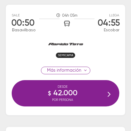
SALE
04h 05m
LLEGA
00:50
04:55
Basavilbaso
Escobar
SEMICAMA
información
DESDE
42.000
$
POR PERSONA