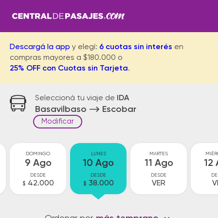
Descargá la app
y elegí:
6 cuotas sin interés
en
compras mayores a $180.000 o
25% OFF con Cuotas sin Tarjeta
.
Seleccioná tu viaje de
IDA
Basavilbaso
Escobar
Modificar
DOMINGO
LUNES
MARTES
MIÉR
9 Ago
10 Ago
11 Ago
12
DESDE
DESDE
DESDE
DE
42.000
38.000
VER
V
$
$