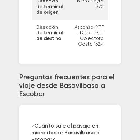
Dirección
Isidro Neyra
de terminal
370
de origen
Dirección
Ascenso: YPF
de terminal
- Descenso:
de destino
Colectora
Oeste 1624
Preguntas frecuentes para el
viaje desde Basavilbaso a
Escobar
¿Cuánto sale el pasaje en
micro desde Basavilbaso a
Escobar?