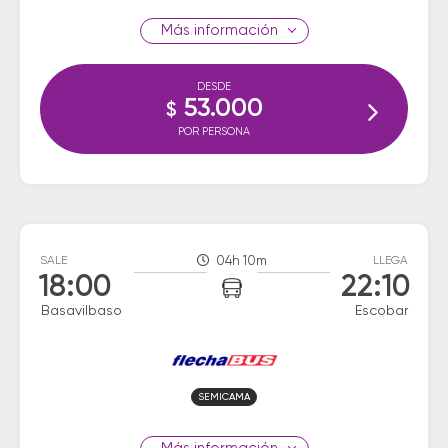
información
DESDE
53.000
$
POR PERSONA
SALE
04h 10m
LLEGA
18:00
22:10
Basavilbaso
Escobar
SEMICAMA