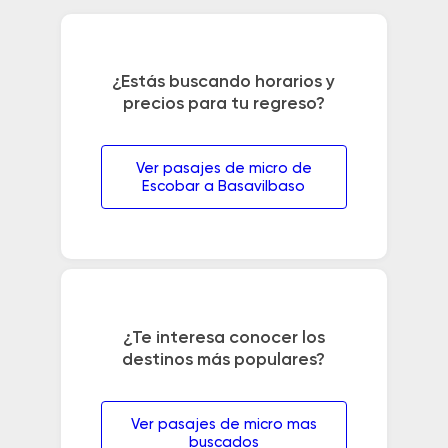
¿Estás buscando horarios y
precios para tu regreso?
Ver pasajes de micro de
Escobar a Basavilbaso
¿Te interesa conocer los
destinos más populares?
Ver pasajes de micro mas
buscados