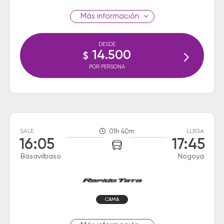
información
DESDE
14.500
$
POR PERSONA
SALE
01h 40m
LLEGA
16:05
17:45
Basavilbaso
Nogoya
CAMA