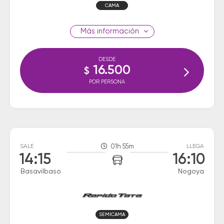
CAMA
información
DESDE
16.500
$
POR PERSONA
SALE
01h 55m
LLEGA
14:15
16:10
Basavilbaso
Nogoya
SEMICAMA