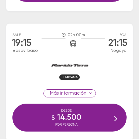
SALE
02h 00m
LLEGA
19:15
21:15
Basavilbaso
Nogoya
SEMICAMA
información
DESDE
14.500
$
POR PERSONA