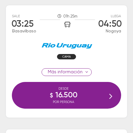
SALE
01h 25m
LLEGA
03:25
04:50
Basavilbaso
Nogoya
CAMA
información
DESDE
16.500
$
POR PERSONA