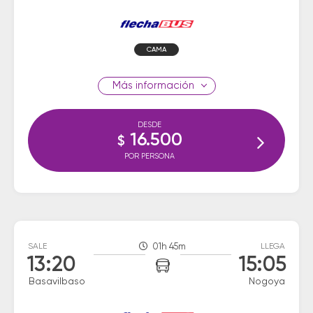
CAMA
información
DESDE
16.500
$
POR PERSONA
SALE
01h 45m
LLEGA
13:20
15:05
Basavilbaso
Nogoya