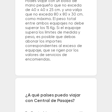
Podés viajar con un bolso de
mano pequeño que no exceda
de 40 x 40 x 25 cm. y una valija
que no exceda 80 x 80 x 30 cm.
como máximo. El peso total
entre ambos equipajes no debe
superar los 15 Kg. Si el equipaje
supera los límites de medida y
peso, es posible que debas
abonar los importes
correspondientes al exceso de
equipaje, que se rigen por los
valores de servicios de
encomiendas.
¿A qué países puedo viajar
con Central de Pasajes?