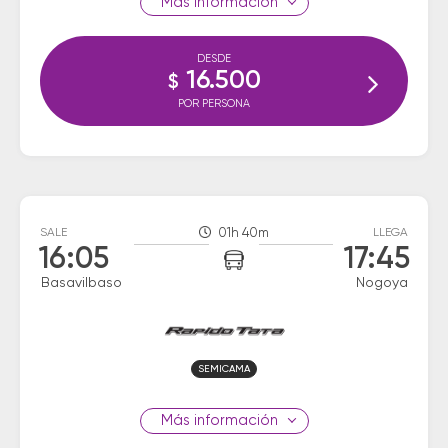
información
DESDE
16.500
$
POR PERSONA
SALE
01h 40m
LLEGA
16:05
17:45
Basavilbaso
Nogoya
SEMICAMA
información