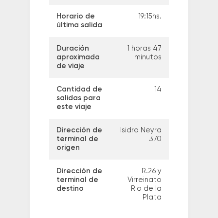
Horario de
19:15hs.
última salida
Duración
1 horas 47
aproximada
minutos
de viaje
Cantidad de
14
salidas para
este viaje
Dirección de
Isidro Neyra
terminal de
370
origen
Dirección de
R.26 y
terminal de
Virreinato
destino
Rio de la
Plata