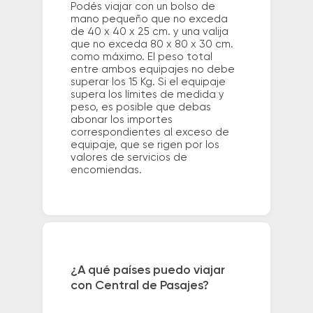
Podés viajar con un bolso de
mano pequeño que no exceda
de 40 x 40 x 25 cm. y una valija
que no exceda 80 x 80 x 30 cm.
como máximo. El peso total
entre ambos equipajes no debe
superar los 15 Kg. Si el equipaje
supera los límites de medida y
peso, es posible que debas
abonar los importes
correspondientes al exceso de
equipaje, que se rigen por los
valores de servicios de
encomiendas.
¿A qué países puedo viajar
con Central de Pasajes?