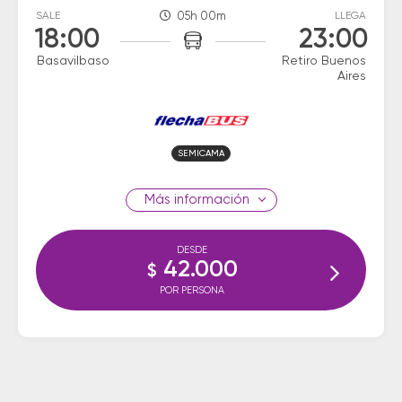
SALE
05h 00m
LLEGA
18:00
23:00
Basavilbaso
Retiro Buenos
Aires
SEMICAMA
información
DESDE
42.000
$
POR PERSONA