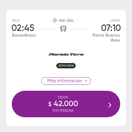
SALE
04h 25m
LLEGA
02:45
07:10
Basavilbaso
Retiro Buenos
Aires
SEMICAMA
información
DESDE
42.000
$
POR PERSONA