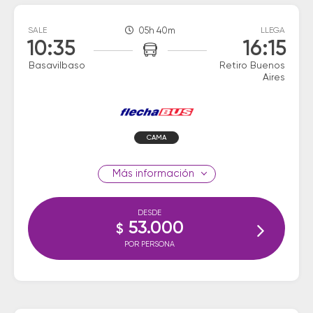
SALE
05h 40m
LLEGA
10:35
16:15
Basavilbaso
Retiro Buenos
Aires
CAMA
información
DESDE
53.000
$
POR PERSONA