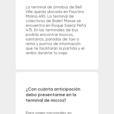
La terminal de ómnibus de Bell
Ville queda ubicada en Faustino
Molina 490. La terminal de
colectivos de Bialet Masse se
encuentra en Roque Saenz Peña
475. En las terminales de bus
podrás encontrar kioscos,
sanitarios, paradas de taxi o
remis y puntos de información
que te facilitarán la partida y el
arribo durante tu viaje.
¿Con cuánta anticipación
debo presentarme en la
terminal de micros?
Para viajes nacionales es