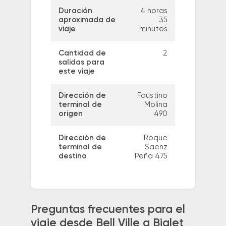
Duración
4 horas
aproximada de
35
viaje
minutos
Cantidad de
2
salidas para
este viaje
Dirección de
Faustino
terminal de
Molina
origen
490
Dirección de
Roque
terminal de
Saenz
destino
Peña 475
Preguntas frecuentes para el
viaje desde Bell Ville a Bialet