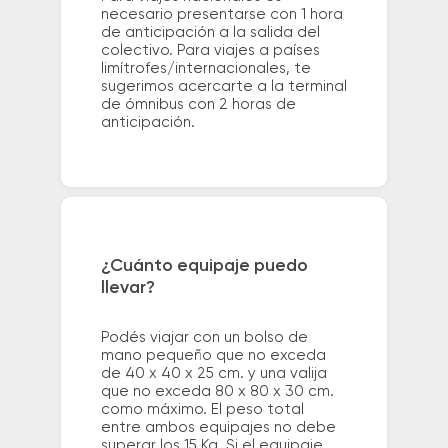
necesario presentarse con 1 hora
de anticipación a la salida del
colectivo. Para viajes a países
limítrofes/internacionales, te
sugerimos acercarte a la terminal
de ómnibus con 2 horas de
anticipación.
¿Cuánto equipaje puedo
llevar?
Podés viajar con un bolso de
mano pequeño que no exceda
de 40 x 40 x 25 cm. y una valija
que no exceda 80 x 80 x 30 cm.
como máximo. El peso total
entre ambos equipajes no debe
superar los 15 Kg. Si el equipaje