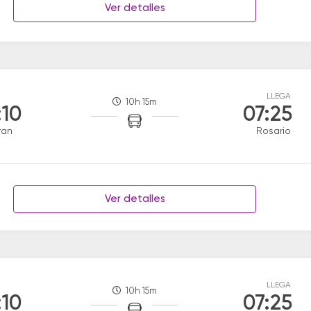
Ver detalles
LLEGA
10h 15m
:10
07:25
ran
Rosario
Ver detalles
LLEGA
10h 15m
:10
07:25