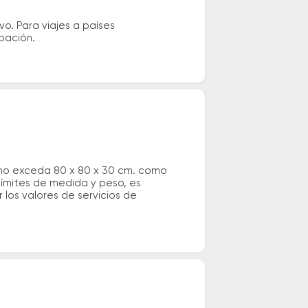
vo. Para viajes a países
ipación.
 no exceda 80 x 80 x 30 cm. como
 límites de medida y peso, es
los valores de servicios de