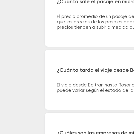
¿Cuánto sale el pasaje en micr
El precio promedio de un pasaje de
que los precios de los pasajes depe
precios tienden a subir a medida q
¿Cuánto tarda el viaje desde B
El viaje desde Beltran hasta Rosar
puede variar según el estado de las
¿Cuáles son las empresas de mi