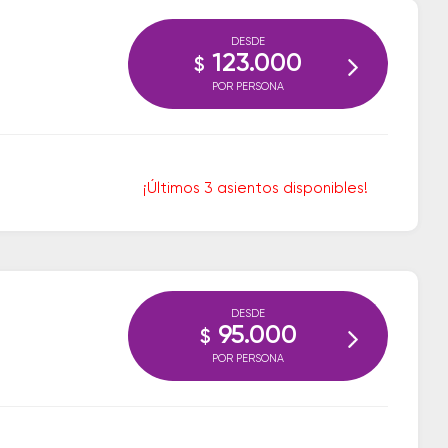
DESDE
123.000
$
POR PERSONA
¡Últimos 3 asientos disponibles!
DESDE
95.000
$
POR PERSONA