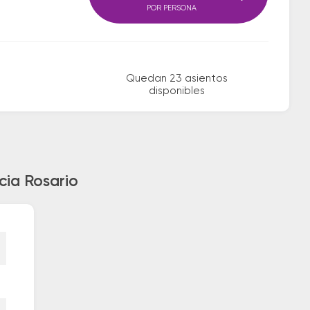
POR PERSONA
Quedan 23 asientos
disponibles
cia Rosario