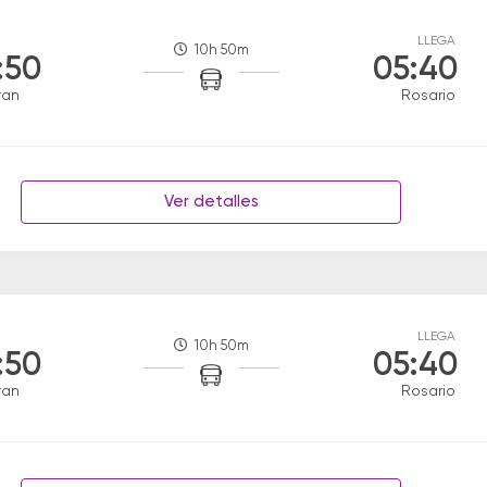
LLEGA
10h 50m
:50
05:40
ran
Rosario
Ver detalles
LLEGA
10h 50m
:50
05:40
ran
Rosario