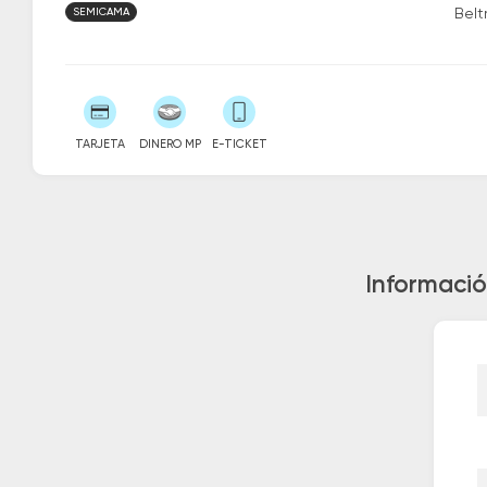
SEMICAMA
Belt
TARJETA
DINERO MP
E-TICKET
Informació