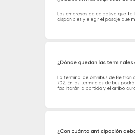
Las empresas de colectivo que te 
disponibles y elegir el pasaje que
¿Dónde quedan las terminales d
La terminal de ómnibus de Beltran 
702. En las terminales de bus podrá
facilitarán la partida y el arribo dur
¿Con cuánta anticipación debo