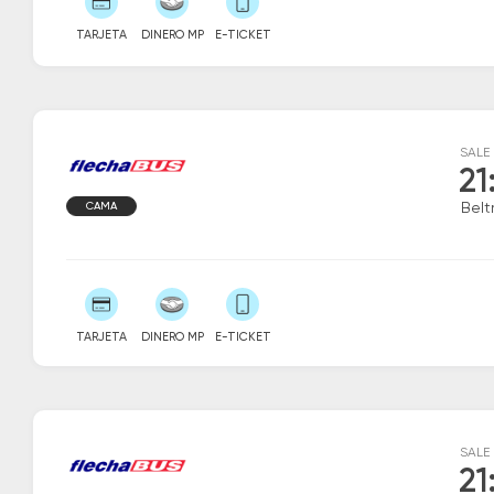
TARJETA
DINERO MP
E-TICKET
SALE
21
CAMA
Belt
TARJETA
DINERO MP
E-TICKET
SALE
21