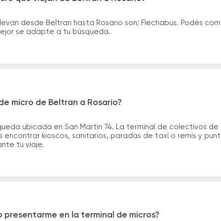
llevan desde Beltran hasta Rosario son: Flechabus. Podés com
 mejor se adapte a tu búsqueda.
e micro de Beltran a Rosario?
queda ubicada en San Martin 74. La terminal de colectivos de
s encontrar kioscos, sanitarios, paradas de taxi o remis y pun
ante tu viaje.
 presentarme en la terminal de micros?