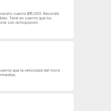
s barato cuesta $95.000. Recordá
ibles. Tené en cuenta que los
prar con anticipación.
cuenta que la velocidad del micro
ermedias.