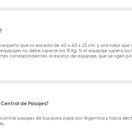
?
 pequeño que no exceda de 40 x 40 x 25 cm. y una valija que
quipajes no debe superar los 15 Kg. Si el equipaje supera los
tes correspondientes al exceso de equipaje, que se rigen por 
 Central de Pasajes?
ntrar pasajes de bus para viajar por Argentina y hacia desti
ay.