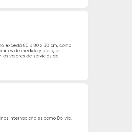
 no exceda 80 x 80 x 30 cm. como
 límites de medida y peso, es
los valores de servicios de
nos internacionales como Bolivia,