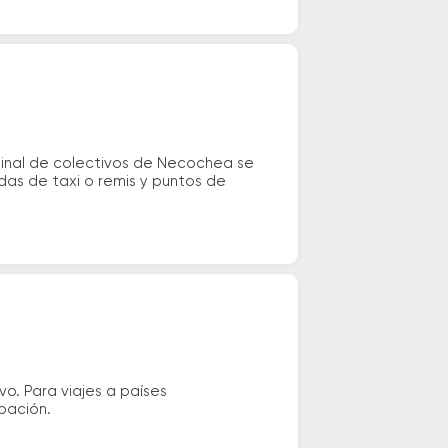
minal de colectivos de Necochea se
adas de taxi o remis y puntos de
vo. Para viajes a países
ipación.