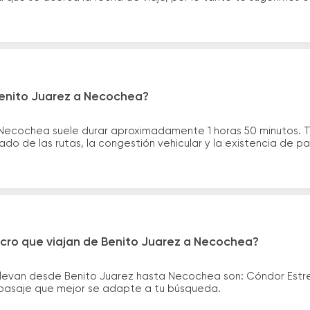
Benito Juarez a Necochea?
a Necochea suele durar aproximadamente 1 horas 50 minutos. 
ado de las rutas, la congestión vehicular y la existencia de p
icro que viajan de Benito Juarez a Necochea?
llevan desde Benito Juarez hasta Necochea son: Cóndor Estr
el pasaje que mejor se adapte a tu búsqueda.