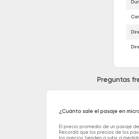
Dur
Can
Dir
Dir
Preguntas fr
¿Cuánto sale el pasaje en mic
El precio promedio de un pasaje d
Recordá que los precios de los pas
los precios tienden a subir a medid