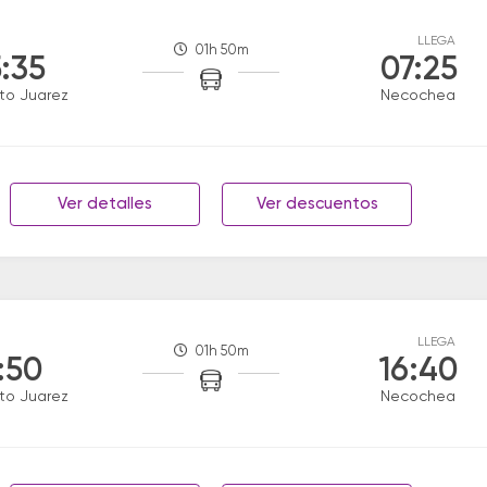
LLEGA
01h 50m
:35
07:25
to Juarez
Necochea
Ver detalles
Ver descuentos
LLEGA
01h 50m
:50
16:40
to Juarez
Necochea