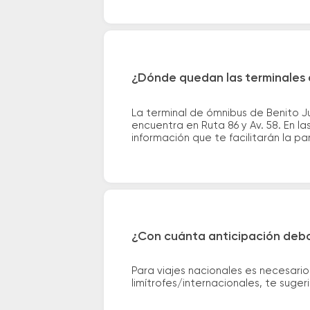
¿Dónde quedan las terminales 
La terminal de ómnibus de Benito 
encuentra en Ruta 86 y Av. 58. En l
información que te facilitarán la par
¿Con cuánta anticipación debo
Para viajes nacionales es necesario
limítrofes/internacionales, te suge