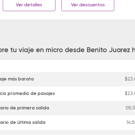
Ver detalles
Ver descuentos
bre tu viaje en micro desde Benito Juarez
aje más barato
$23
cio promedio de pasajes
$23
ario de primera salida
05:3
ario de última salida
14:5