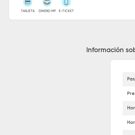
TARJETA
DINERO MP
E-TICKET
Información so
Pas
Pre
Hor
Hor