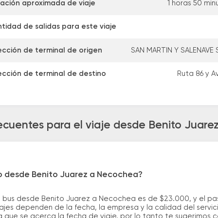
ación aproximada de viaje
1 horas 50 min
tidad de salidas para este viaje
ección de terminal de origen
SAN MARTIN Y SALENAVE 
ección de terminal de destino
Ruta 86 y Av
ecuentes para el viaje desde Benito Juar
ro desde Benito Juarez a Necochea?
e bus desde Benito Juarez a Necochea es de $23.000, y el p
ajes dependen de la fecha, la empresa y la calidad del servic
a que se acerca la fecha de viaje, por lo tanto te sugerimos 