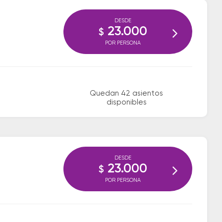
DESDE
23.000
$
POR PERSONA
Quedan 42 asientos
disponibles
DESDE
23.000
$
POR PERSONA