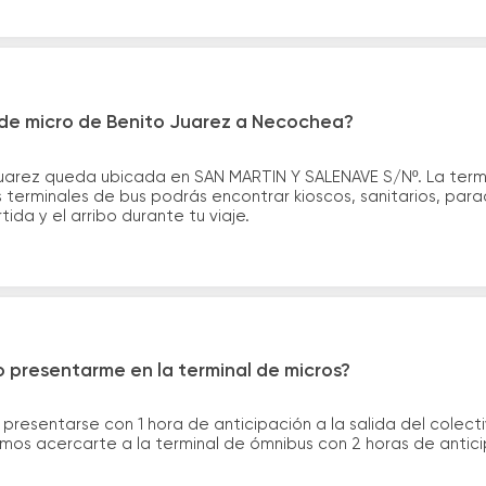
de micro de Benito Juarez a Necochea?
Juarez queda ubicada en SAN MARTIN Y SALENAVE S/Nº. La ter
as terminales de bus podrás encontrar kioscos, sanitarios, par
tida y el arribo durante tu viaje.
 presentarme en la terminal de micros?
 presentarse con 1 hora de anticipación a la salida del colecti
rimos acercarte a la terminal de ómnibus con 2 horas de antic