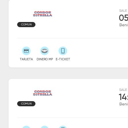
SALE
05
COMUN
Beni
TARJETA
DINERO MP
E-TICKET
SALE
14
COMUN
Beni