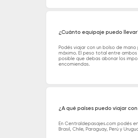
¿Cuánto equipaje puedo llevar
Podés viajar con un bolso de mano
máximo. El peso total entre ambos e
posible que debas abonar los impor
encomiendas.
¿A qué países puedo viajar con
En Centraldepasajes.com podés enco
Brasil, Chile, Paraguay, Perú y Urugu