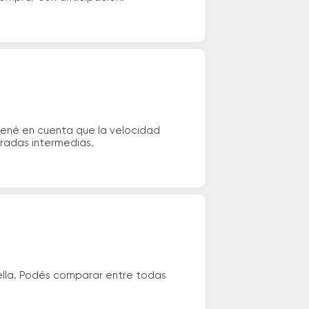
Tené en cuenta que la velocidad
aradas intermedias.
ella. Podés comparar entre todas