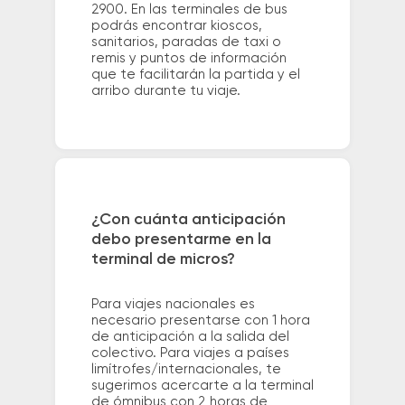
2900. En las terminales de bus
podrás encontrar kioscos,
sanitarios, paradas de taxi o
remis y puntos de información
que te facilitarán la partida y el
arribo durante tu viaje.
¿Con cuánta anticipación
debo presentarme en la
terminal de micros?
Para viajes nacionales es
necesario presentarse con 1 hora
de anticipación a la salida del
colectivo. Para viajes a países
limítrofes/internacionales, te
sugerimos acercarte a la terminal
de ómnibus con 2 horas de