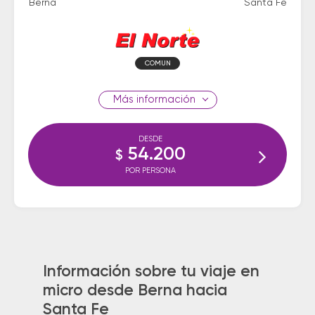
Berna
Santa Fe
COMUN
información
DESDE
54.200
$
POR PERSONA
Información sobre tu viaje en
micro desde Berna hacia
Santa Fe