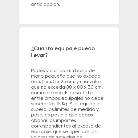
anticipación.
¿Cuánto equipaje puedo
llevar?
Podés viajar con un bolso de
mano pequeño que no exceda
de 40 x 40 x 25 cm. y una valija
que no exceda 80 x 80 x 30 cm.
como máximo. El peso total
entre ambos equipajes no debe
superar los 15 Kg. Si el equipaje
supera los límites de medida y
peso, es posible que debas
abonar los importes
correspondientes al exceso de
equipaje, que se rigen por los
valores de servicios de