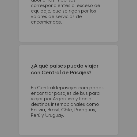
abonar los importes
correspondientes al exceso de
equipaje, que se rigen por los
valores de servicios de
encomiendas.
¿A qué países puedo viajar
con Central de Pasajes?
En Centraldepasajes.com podés
encontrar pasajes de bus para
viajar por Argentina y hacia
destinos internacionales como
Bolivia, Brasil, Chile, Paraguay,
Perú y Uruguay.