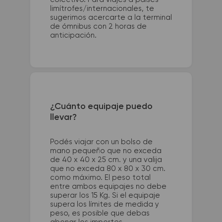
limítrofes/internacionales, te
sugerimos acercarte a la terminal
de ómnibus con 2 horas de
anticipación.
¿Cuánto equipaje puedo
llevar?
Podés viajar con un bolso de
mano pequeño que no exceda
de 40 x 40 x 25 cm. y una valija
que no exceda 80 x 80 x 30 cm.
como máximo. El peso total
entre ambos equipajes no debe
superar los 15 Kg. Si el equipaje
supera los límites de medida y
peso, es posible que debas