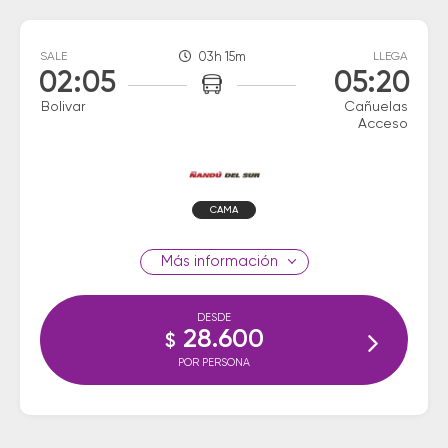
SALE
03h 15m
LLEGA
02:05
05:20
Bolivar
Cañuelas
Acceso
CAMA
información
DESDE
28.600
$
POR PERSONA