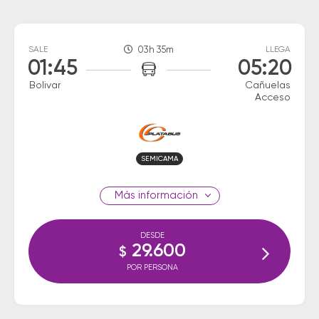
SALE
03h 35m
LLEGA
01:45
05:20
Bolivar
Cañuelas
Acceso
SEMICAMA
información
DESDE
29.600
$
POR PERSONA