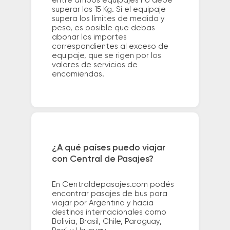
entre ambos equipajes no debe
superar los 15 Kg. Si el equipaje
supera los límites de medida y
peso, es posible que debas
abonar los importes
correspondientes al exceso de
equipaje, que se rigen por los
valores de servicios de
encomiendas.
¿A qué países puedo viajar
con Central de Pasajes?
En Centraldepasajes.com podés
encontrar pasajes de bus para
viajar por Argentina y hacia
destinos internacionales como
Bolivia, Brasil, Chile, Paraguay,