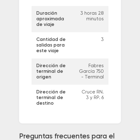
Duración
3 horas 28
aproximada
minutos
de viaje
Cantidad de
3
salidas para
este viaje
Dirección de
Fabres
terminal de
García 750
origen
- Terminal
Dirección de
Cruce RN.
terminal de
3 y RP. 6
destino
Preguntas frecuentes para el