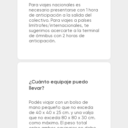
Para viajes nacionales es
necesario presentarse con 1 hora
de anticipación a la salida del
colectivo. Para viajes a países
limítrofes/internacionales, te
sugerimos acercarte a la terminal
de ómnibus con 2 horas de
anticipación.
¿Cuánto equipaje puedo
llevar?
Podés viajar con un bolso de
mano pequeño que no exceda
de 40 x 40 x 25 cm. y una valija
que no exceda 80 x 80 x 30 cm.
como máximo. El peso total